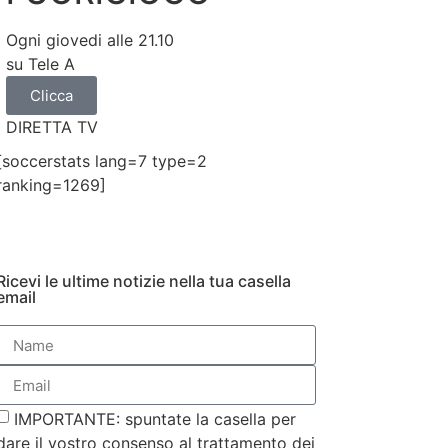
Ogni giovedi alle 21.10
su Tele A
Clicca
DIRETTA TV
[soccerstats lang=7 type=2
ranking=1269]
Ricevi le ultime notizie nella tua casella
email
IMPORTANTE: spuntate la casella per
dare il vostro consenso al trattamento dei