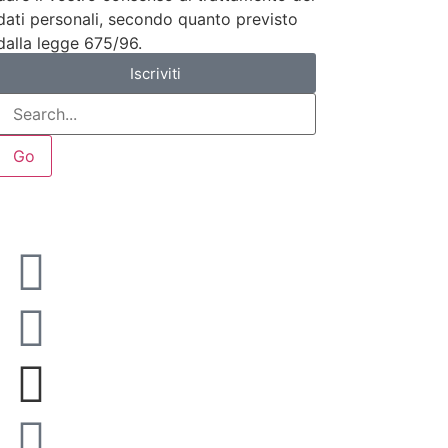
dati personali, secondo quanto previsto
dalla legge 675/96.
Iscriviti
Go