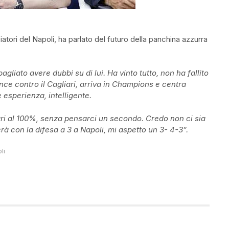
iatori del Napoli, ha parlato del futuro della panchina azzurra
agliato avere dubbi su di lui. Ha vinto tutto, non ha fallito
nce contro il Cagliari, arriva in Champions e centra
e esperienza, intelligente.
egri al 100%, senza pensarci un secondo. Credo non ci sia
à con la difesa a 3 a Napoli, mi aspetto un 3- 4-3”.
li