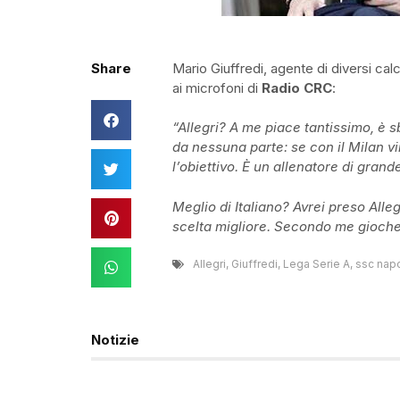
Share
Mario Giuffredi, agente di diversi calc
ai microfoni di
Radio CRC
:
“Allegri? A me piace tantissimo, è sb
da nessuna parte: se con il Milan vi
l’obiettivo. È un allenatore di grand
Meglio di Italiano? Avrei preso All
scelta migliore. Secondo me giocher
Allegri
,
Giuffredi
,
Lega Serie A
,
ssc napo
Notizie