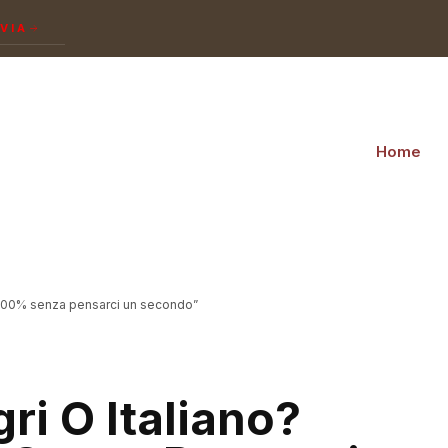
NVIA
Home
 al 100% senza pensarci un secondo”
gri O Italiano?