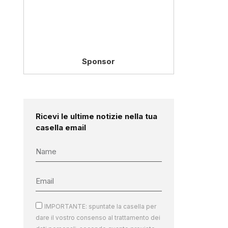
Sponsor
Ricevi le ultime notizie nella tua
casella email
IMPORTANTE: spuntate la casella per
dare il vostro consenso al trattamento dei