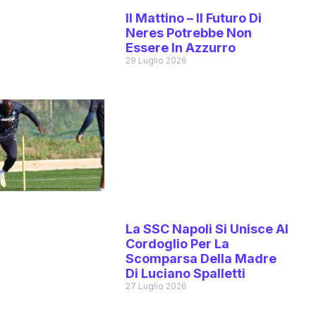
Il Mattino – Il Futuro Di
Neres Potrebbe Non
Essere In Azzurro
29 Luglio 2026
La SSC Napoli Si Unisce Al
Cordoglio Per La
Scomparsa Della Madre
Di Luciano Spalletti
27 Luglio 2026