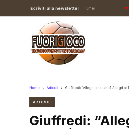
Iscriviti alla newsletter
I
Home
Articoli
Giuffredi: “Allegri o Italiano? Allegri
ARTICOLI
Giuffredi: “Alle