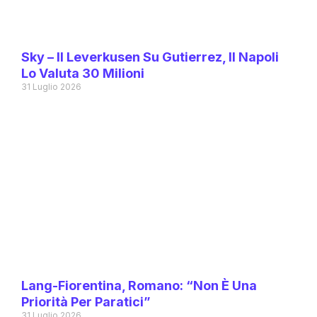
Sky – Il Leverkusen Su Gutierrez, Il Napoli
Lo Valuta 30 Milioni
31 Luglio 2026
Lang-Fiorentina, Romano: “Non È Una
Priorità Per Paratici”
31 Luglio 2026