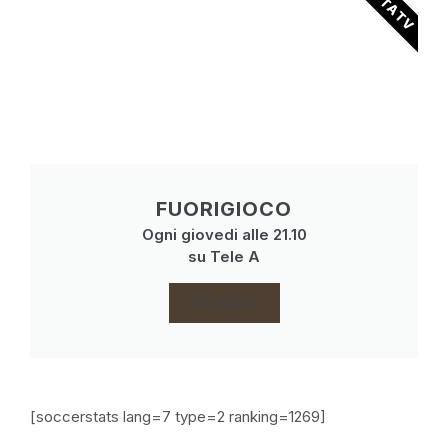
FUORIGIOCO
Ogni giovedi alle 21.10
su Tele A
CLICCA
[soccerstats lang=7 type=2 ranking=1269]