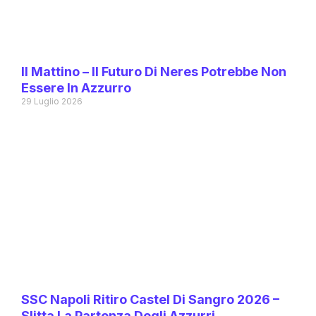
Il Mattino – Il Futuro Di Neres Potrebbe Non
Essere In Azzurro
29 Luglio 2026
SSC Napoli Ritiro Castel Di Sangro 2026 –
Slitta La Partenza Degli Azzurri