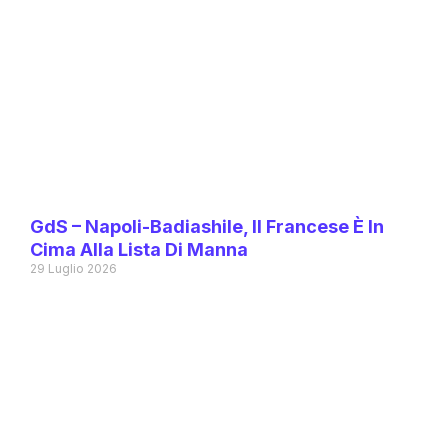
GdS – Napoli-Badiashile, Il Francese È In
Cima Alla Lista Di Manna
29 Luglio 2026