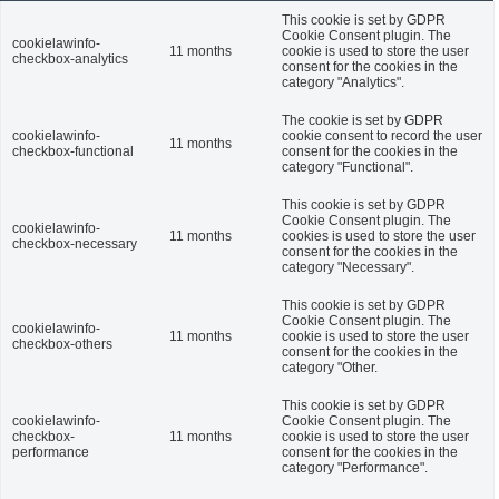
This cookie is set by GDPR
Cookie Consent plugin. The
cookielawinfo-
11 months
cookie is used to store the user
checkbox-analytics
consent for the cookies in the
category "Analytics".
The cookie is set by GDPR
cookielawinfo-
cookie consent to record the user
11 months
checkbox-functional
consent for the cookies in the
category "Functional".
This cookie is set by GDPR
Cookie Consent plugin. The
cookielawinfo-
11 months
cookies is used to store the user
checkbox-necessary
consent for the cookies in the
category "Necessary".
This cookie is set by GDPR
Cookie Consent plugin. The
cookielawinfo-
11 months
cookie is used to store the user
checkbox-others
consent for the cookies in the
category "Other.
This cookie is set by GDPR
cookielawinfo-
Cookie Consent plugin. The
checkbox-
11 months
cookie is used to store the user
performance
consent for the cookies in the
category "Performance".