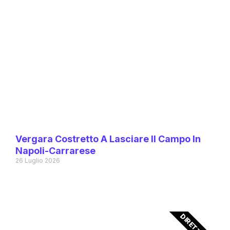
Vergara Costretto A Lasciare Il Campo In
Napoli-Carrarese
26 Luglio 2026
DIRETTA TV