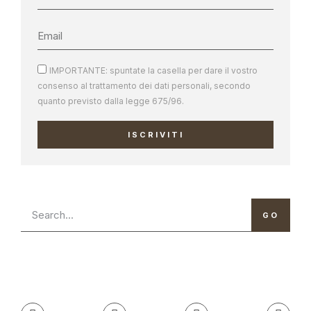
IMPORTANTE: spuntate la casella per dare il vostro
consenso al trattamento dei dati personali, secondo
quanto previsto dalla legge 675/96.
ISCRIVITI
GO