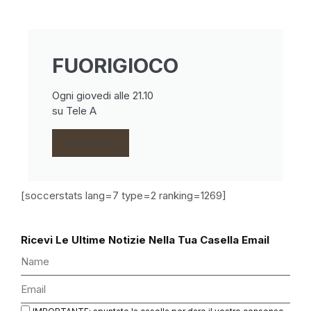
FUORIGIOCO
Ogni giovedi alle 21.10
su Tele A
CLICCA
[soccerstats lang=7 type=2 ranking=1269]
Ricevi Le Ultime Notizie Nella Tua Casella Email
IMPORTANTE: spuntate la casella per dare il vostro consenso