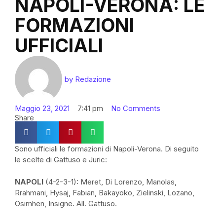
NAPOLI-VERONA: LE
FORMAZIONI
UFFICIALI
by
Redazione
Maggio 23, 2021
7:41 pm
No Comments
Share
Sono ufficiali le formazioni di Napoli-Verona. Di seguito
le scelte di Gattuso e Juric:
NAPOLI
(4-2-3-1): Meret, Di Lorenzo, Manolas,
Rrahmani, Hysaj, Fabian, Bakayoko, Zielinski, Lozano,
Osimhen, Insigne. All. Gattuso.