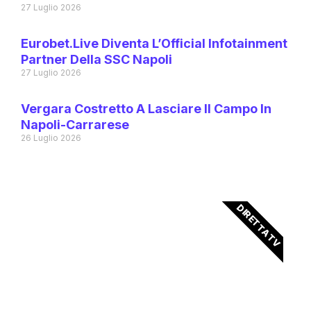
27 Luglio 2026
Eurobet.live Diventa L’Official Infotainment
Partner Della SSC Napoli
27 Luglio 2026
Vergara Costretto A Lasciare Il Campo In
Napoli-Carrarese
26 Luglio 2026
DIRETTA TV