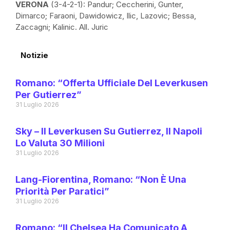
VERONA
(3-4-2-1): Pandur; Ceccherini, Gunter,
Dimarco; Faraoni, Dawidowicz, Ilic, Lazovic; Bessa,
Zaccagni; Kalinic. All. Juric
Notizie
Romano: “Offerta Ufficiale Del Leverkusen
Per Gutierrez”
31 Luglio 2026
Sky – Il Leverkusen Su Gutierrez, Il Napoli
Lo Valuta 30 Milioni
31 Luglio 2026
Lang-Fiorentina, Romano: “Non È Una
Priorità Per Paratici”
31 Luglio 2026
Romano: “Il Chelsea Ha Comunicato A