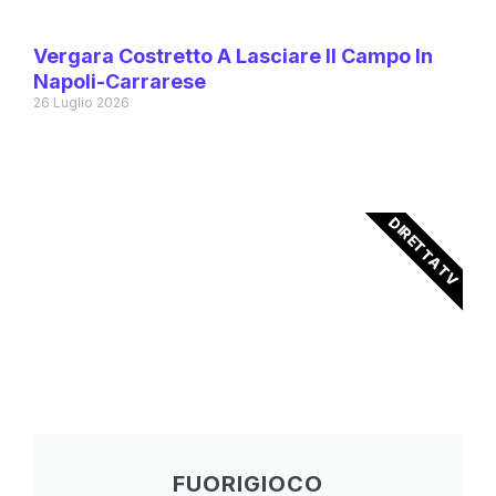
Vergara Costretto A Lasciare Il Campo In
Napoli-Carrarese
26 Luglio 2026
DIRETTA TV
FUORIGIOCO