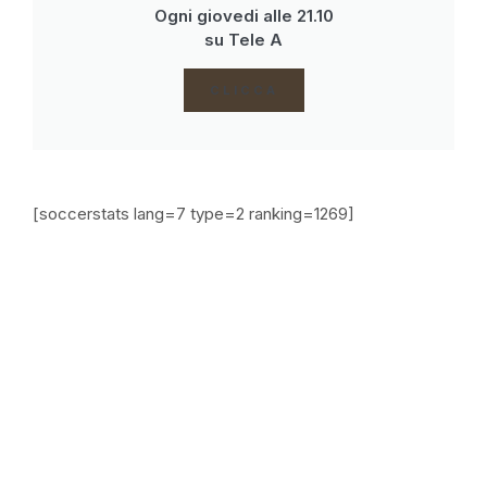
Ogni giovedi alle 21.10
su Tele A
CLICCA
[soccerstats lang=7 type=2 ranking=1269]