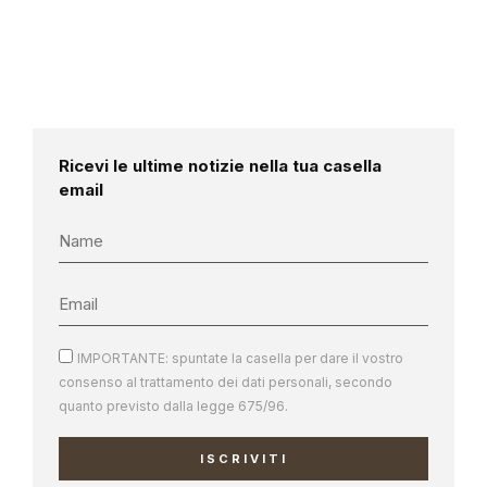
Ricevi le ultime notizie nella tua casella
email
IMPORTANTE: spuntate la casella per dare il vostro
consenso al trattamento dei dati personali, secondo
quanto previsto dalla legge 675/96.
ISCRIVITI