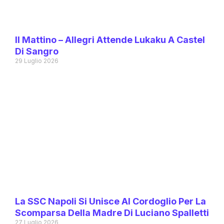
Il Mattino – Allegri Attende Lukaku A Castel
Di Sangro
29 Luglio 2026
La SSC Napoli Si Unisce Al Cordoglio Per La
Scomparsa Della Madre Di Luciano Spalletti
27 Luglio 2026