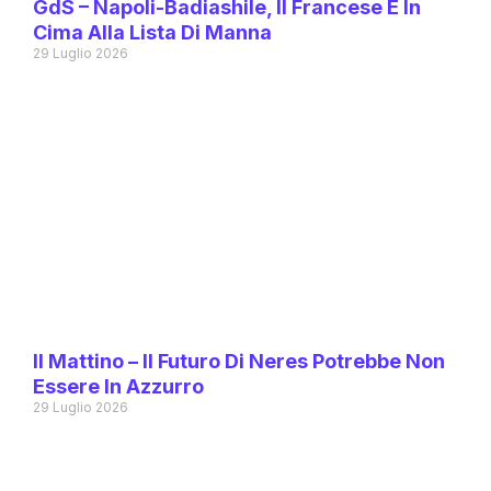
GdS – Napoli-Badiashile, Il Francese È In
Cima Alla Lista Di Manna
29 Luglio 2026
Il Mattino – Il Futuro Di Neres Potrebbe Non
Essere In Azzurro
29 Luglio 2026