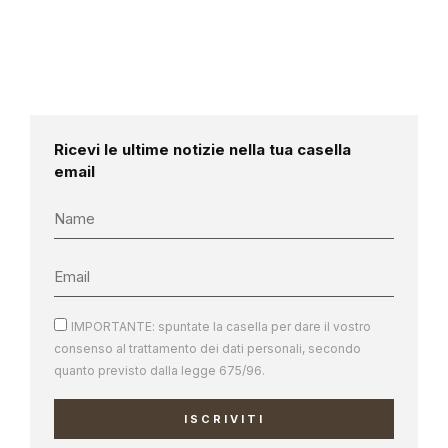
Ricevi le ultime notizie nella tua casella
email
IMPORTANTE: spuntate la casella per dare il vostro
consenso al trattamento dei dati personali, secondo
quanto previsto dalla legge 675/96.
ISCRIVITI