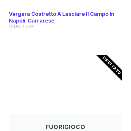
Vergara Costretto A Lasciare Il Campo In
Napoli-Carrarese
26 Luglio 2026
DIRETTA TV
FUORIGIOCO