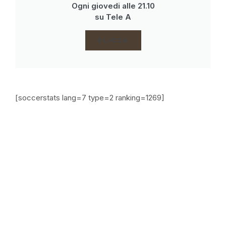
Ogni giovedi alle 21.10
su Tele A
CLICCA
[soccerstats lang=7 type=2 ranking=1269]