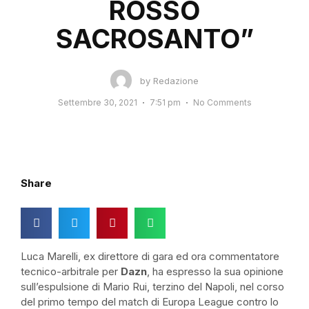
ROSSO
SACROSANTO”
by
Redazione
Settembre 30, 2021
7:51 pm
No Comments
Share
Luca Marelli, ex direttore di gara ed ora commentatore
tecnico-arbitrale per
Dazn
, ha espresso la sua opinione
sull’espulsione di Mario Rui, terzino del Napoli, nel corso
del primo tempo del match di Europa League contro lo