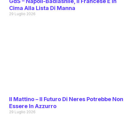
GdS – Napoli-Badiashile, Il Francese È In
Cima Alla Lista Di Manna
29 Luglio 2026
Il Mattino – Il Futuro Di Neres Potrebbe Non
Essere In Azzurro
29 Luglio 2026