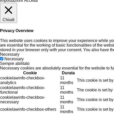
Impostazioni
Accetta
Chiudi
Privacy Overview
This website uses cookies to improve your experience while you
are essential for the working of basic functionalities of the we
stored in your browser only with your consent. You also have th
Necessary
Necessary
Sempre abilitato
Necessary cookies are absolutely essential for the website to f
Cookie
Durata
cookielawinfo-checkbox-
11
This cookie is set b
analytics
months
cookielawinfo-checkbox-
11
The cookie is set by
functional
months
cookielawinfo-checkbox-
11
This cookie is set b
necessary
months
11
cookielawinfo-checkbox-others
This cookie is set b
months