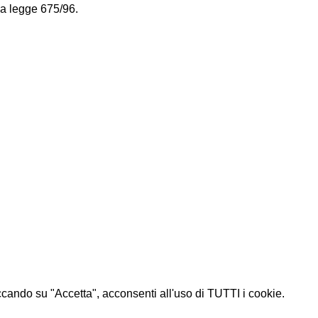
la legge 675/96.
liccando su "Accetta", acconsenti all'uso di TUTTI i cookie.