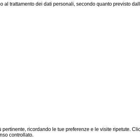
al trattamento dei dati personali, secondo quanto previsto dal
ù pertinente, ricordando le tue preferenze e le visite ripetute. C
nso controllato.