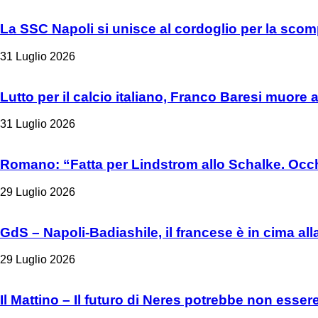
La SSC Napoli si unisce al cordoglio per la sco
31 Luglio 2026
Lutto per il calcio italiano, Franco Baresi muore 
31 Luglio 2026
Romano: “Fatta per Lindstrom allo Schalke. Occh
29 Luglio 2026
GdS – Napoli-Badiashile, il francese è in cima all
29 Luglio 2026
Il Mattino – Il futuro di Neres potrebbe non esser