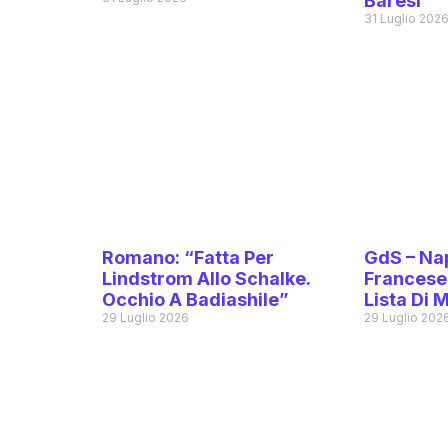
Baresi
31 Luglio 202
Romano: “Fatta Per
GdS – Nap
Lindstrom Allo Schalke.
Francese 
Occhio A Badiashile”
Lista Di 
29 Luglio 2026
29 Luglio 202