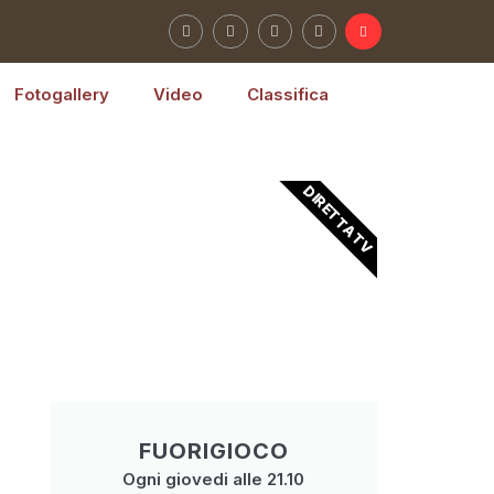
Fotogallery
Video
Classifica
DIRETTA TV
FUORIGIOCO
Ogni giovedi alle 21.10