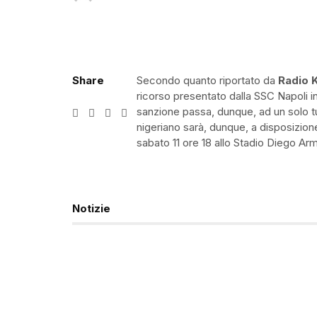
Share
Secondo quanto riportato da
Radio K
ricorso presentato dalla SSC Napoli i
sanzione passa, dunque, ad un solo tu
nigeriano sarà, dunque, a disposizione
sabato 11 ore 18 allo Stadio Diego A
Notizie