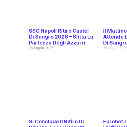
SSC Napoli Ritiro Castel
Il Mattino
Di Sangro 2026 – Slitta La
Attende 
Partenza Degli Azzurri
Di Sangr
29 Luglio 2026
29 Luglio 202
Si Conclude Il Ritiro Di
Eurobet.l