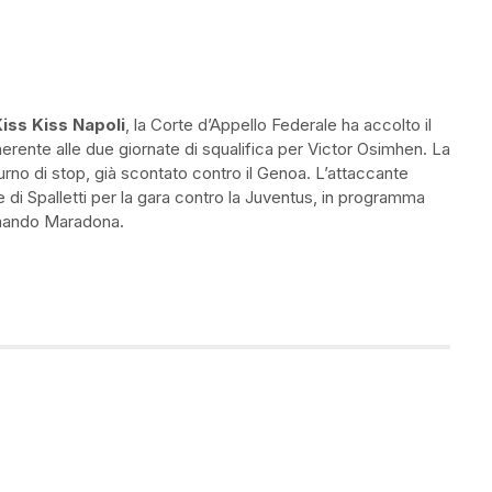
iss Kiss Napoli
, la Corte d’Appello Federale ha accolto il
nerente alle due giornate di squalifica per Victor Osimhen. La
rno di stop, già scontato contro il Genoa. L’attaccante
 di Spalletti per la gara contro la Juventus, in programma
rmando Maradona.