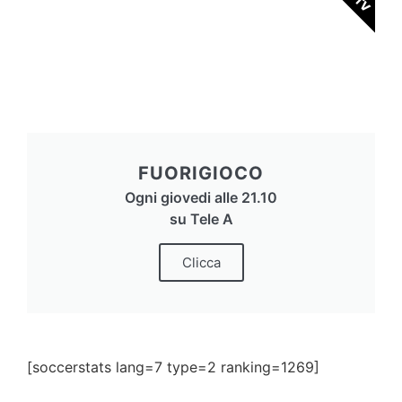
FUORIGIOCO
Ogni giovedi alle 21.10
su Tele A
Clicca
[soccerstats lang=7 type=2 ranking=1269]