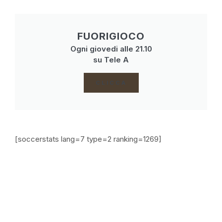
FUORIGIOCO
Ogni giovedi alle 21.10
su Tele A
CLICCA
[soccerstats lang=7 type=2 ranking=1269]