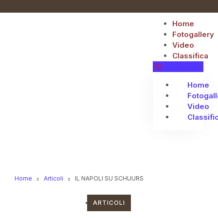
Home
Fotogallery
Video
Classifica
Home
Fotogall
Video
Classifi
Home
Articoli
IL NAPOLI SU SCHUURS
ARTICOLI