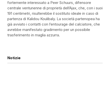
fortemente interessato a Peer Schuurs, difensore
centrale ventunenne di proprietà dell’Ajax, che, con i suoi
191 centimetri, risulterebbe il sostituto ideale in caso di
partenza di Kalidou Koulibaly. La società partenopea ha
già avviato i contatti con l’entourage del calciatore, che
avrebbe manifestato gradimento per un possibile
trasferimento in maglia azzurra.
Notizie