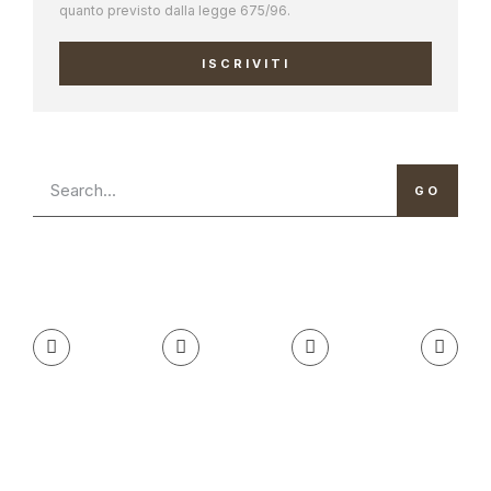
quanto previsto dalla legge 675/96.
ISCRIVITI
GO