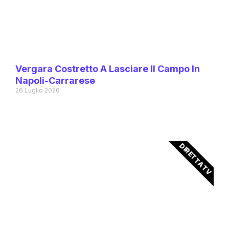
Vergara Costretto A Lasciare Il Campo In
Napoli-Carrarese
26 Luglio 2026
DIRETTA TV