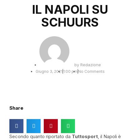
IL NAPOLI SU
SCHUURS
by
Redazione
Giugno 3, 2021
1:00 pm
No Comments
Share
Secondo quanto riportato da
Tuttosport
, il Napoli è