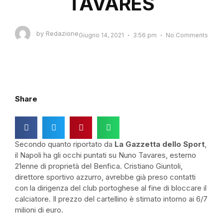
TAVARES
by
Redazione
Giugno 14, 2021
3:56 pm
No Comments
Share
Secondo quanto riportato da
La Gazzetta dello Sport
,
il Napoli ha gli occhi puntati su Nuno Tavares, esterno
21enne di proprietà del Benfica. Cristiano Giuntoli,
direttore sportivo azzurro, avrebbe già preso contatti
con la dirigenza del club portoghese al fine di bloccare il
calciatore. Il prezzo del cartellino è stimato intorno ai 6/7
milioni di euro.