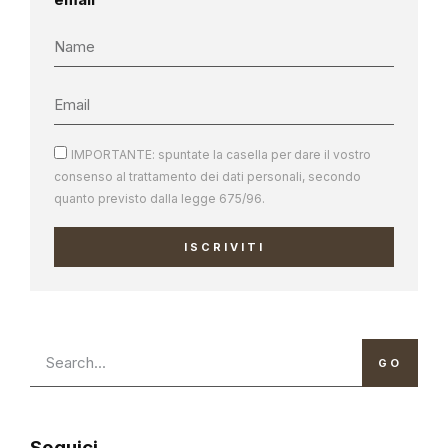
IMPORTANTE: spuntate la casella per dare il vostro
consenso al trattamento dei dati personali, secondo
quanto previsto dalla legge 675/96.
ISCRIVITI
GO
Seguici