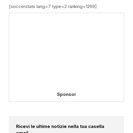
[soccerstats lang=7 type=2 ranking=1269]
Sponsor
Ricevi le ultime notizie nella tua casella
email