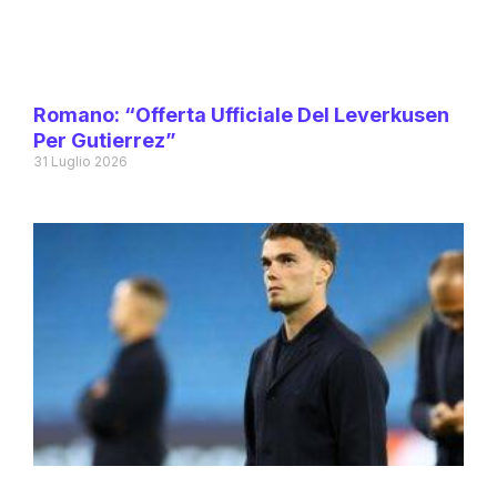
Romano: “Offerta Ufficiale Del Leverkusen
Per Gutierrez”
31 Luglio 2026