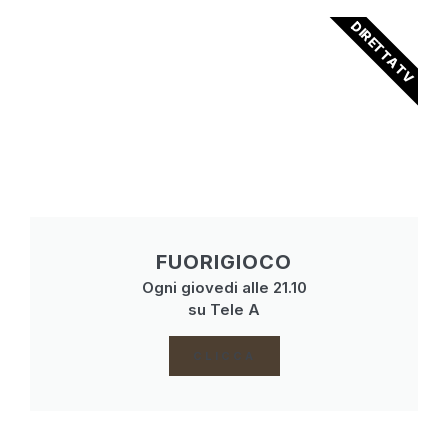
DIRETTA TV
FUORIGIOCO
Ogni giovedi alle 21.10
su Tele A
CLICCA