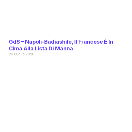
GdS – Napoli-Badiashile, Il Francese È In
Cima Alla Lista Di Manna
29 Luglio 2026