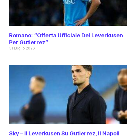
Romano: “Offerta Ufficiale Del Leverkusen
Per Gutierrez”
31 Luglio 2026
Sky – Il Leverkusen Su Gutierrez, Il Napoli