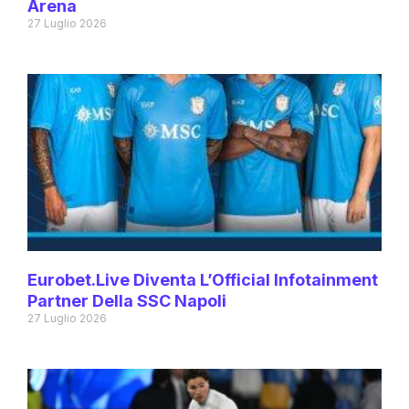
Arena
27 Luglio 2026
Eurobet.live Diventa L’Official Infotainment
Partner Della SSC Napoli
27 Luglio 2026