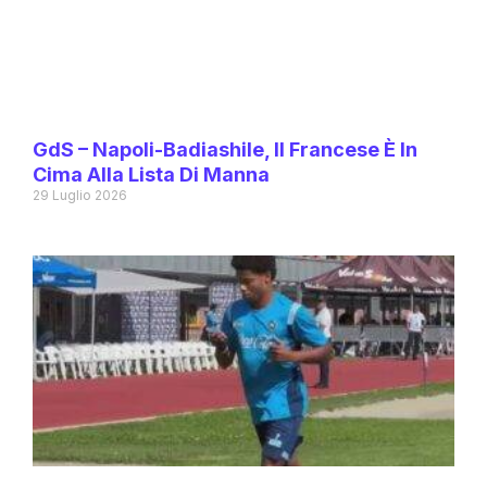
GdS – Napoli-Badiashile, Il Francese È In
Cima Alla Lista Di Manna
29 Luglio 2026