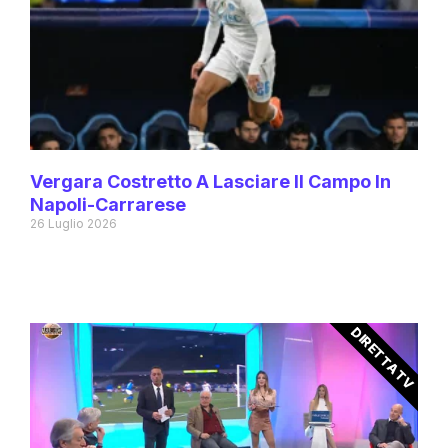
Vergara Costretto A Lasciare Il Campo In
Napoli-Carrarese
26 Luglio 2026
DIRETTA TV