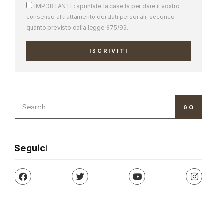
IMPORTANTE: spuntate la casella per dare il vostro
consenso al trattamento dei dati personali, secondo
quanto previsto dalla legge 675/96.
ISCRIVITI
GO
Seguici