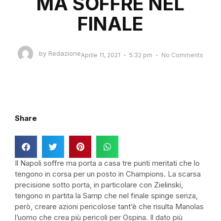
MA SOFFRE NEL
FINALE
by
Redazione
Aprile 11, 2021
5:32 pm
No Comments
Share
Il Napoli soffre ma porta a casa tre punti meritati che lo
tengono in corsa per un posto in Champions. La scarsa
precisione sotto porta, in particolare con Zielinski,
tengono in partita la Samp che nel finale spinge senza,
però, creare azioni pericolose tant’è che risulta Manolas
l’uomo che crea più pericoli per Ospina. Il dato più