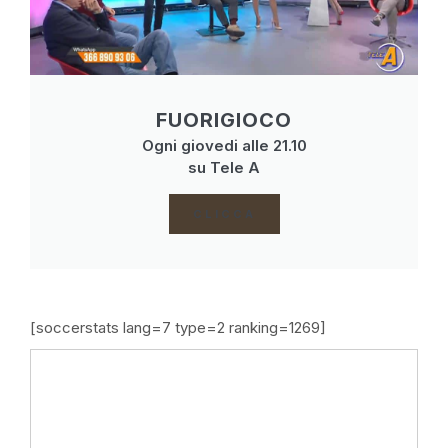
FUORIGIOCO
Ogni giovedi alle 21.10
su Tele A
CLICCA
[soccerstats lang=7 type=2 ranking=1269]