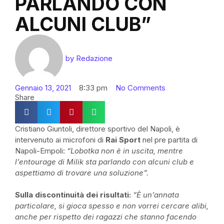
PARLANDO CON
ALCUNI CLUB”
by
Redazione
Gennaio 13, 2021
8:33 pm
No Comments
Share
Cristiano Giuntoli, direttore sportivo del Napoli, è
intervenuto ai microfoni di
Rai Sport
nel
pre
partita di
Napoli-Empoli:
“Lobotka non è in uscita, mentre
l’entourage di
Milik
sta parlando con alcuni club e
aspettiamo di trovare una soluzione”.
Sulla discontinuità dei risultati:
“È un’annata
particolare, si gioca spesso e non vorrei cercare alibi,
anche per rispetto dei ragazzi che stanno facendo