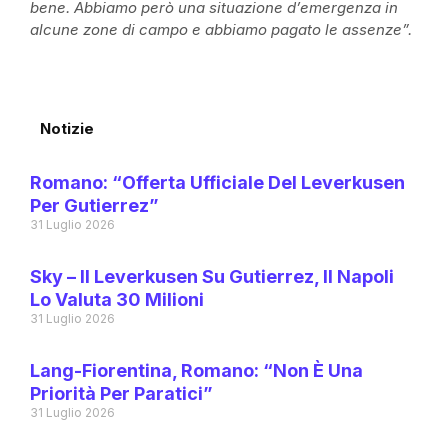
bene. Abbiamo però una situazione d’emergenza in
alcune zone di campo e abbiamo pagato le assenze”.
Notizie
Romano: “Offerta Ufficiale Del Leverkusen
Per Gutierrez”
31 Luglio 2026
Sky – Il Leverkusen Su Gutierrez, Il Napoli
Lo Valuta 30 Milioni
31 Luglio 2026
Lang-Fiorentina, Romano: “Non È Una
Priorità Per Paratici”
31 Luglio 2026