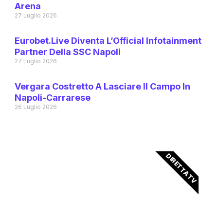
Arena
27 Luglio 2026
Eurobet.live Diventa L’Official Infotainment
Partner Della SSC Napoli
27 Luglio 2026
Vergara Costretto A Lasciare Il Campo In
Napoli-Carrarese
26 Luglio 2026
DIRETTA TV