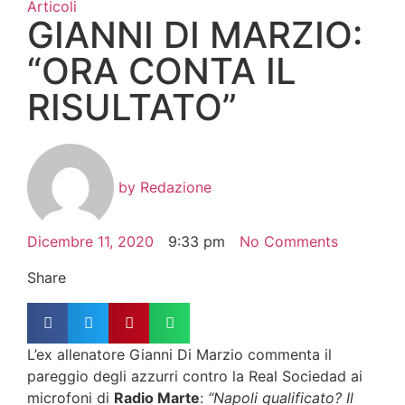
Articoli
GIANNI DI MARZIO:
“ORA CONTA IL
RISULTATO”
by
Redazione
Dicembre 11, 2020
9:33 pm
No Comments
Share
L’ex allenatore Gianni Di Marzio commenta il
pareggio degli azzurri contro la Real Sociedad ai
microfoni di
Radio Marte
:
“Napoli qualificato? Il