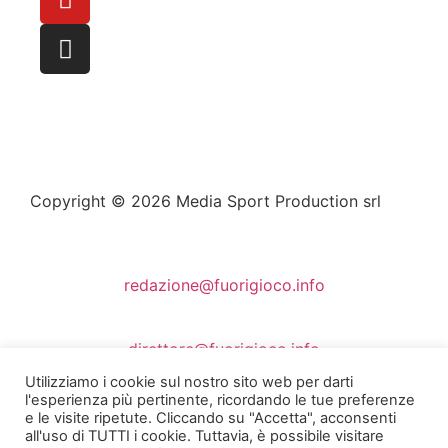
Copyright © 2026 Media Sport Production srl
redazione@fuorigioco.info
direttore@fuorigioco.info
Utilizziamo i cookie sul nostro sito web per darti
l'esperienza più pertinente, ricordando le tue preferenze
e le visite ripetute. Cliccando su "Accetta", acconsenti
Privacy Policy
all'uso di TUTTI i cookie. Tuttavia, è possibile visitare