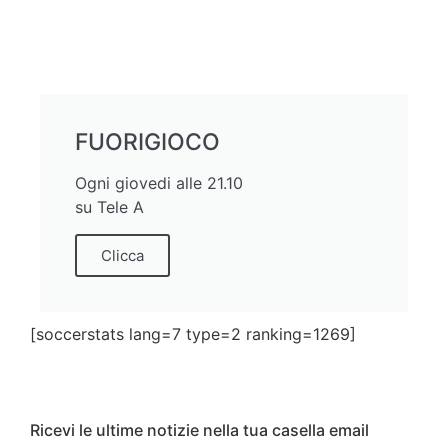
FUORIGIOCO
Ogni giovedi alle 21.10
su Tele A
Clicca
[soccerstats lang=7 type=2 ranking=1269]
Ricevi le ultime notizie nella tua casella email