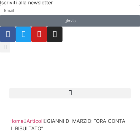
Iscriviti alla newsletter
Invia
Home
Articoli
GIANNI DI MARZIO: “ORA CONTA
IL RISULTATO”