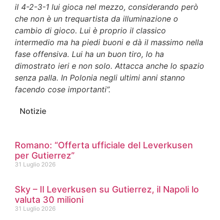
il 4-2-3-1 lui gioca nel mezzo, considerando però
che non è un trequartista da illuminazione o
cambio di gioco. Lui è proprio il classico
intermedio ma ha piedi buoni e dà il massimo nella
fase offensiva. Lui ha un buon tiro, lo ha
dimostrato ieri e non solo. Attacca anche lo spazio
senza palla. In Polonia negli ultimi anni stanno
facendo cose importanti”.
Notizie
Romano: “Offerta ufficiale del Leverkusen
per Gutierrez”
31 Luglio 2026
Sky – Il Leverkusen su Gutierrez, il Napoli lo
valuta 30 milioni
31 Luglio 2026