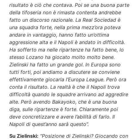
risultato è ciò che contava. Poi se una buona parte
della tifoseria non è rimasta contenta andrebbe
fatto un discorso razionale. La Real Sociedad è
una squadra forte, nella prima mezz’ora poteva
andare in vantaggio, hanno fatto un’ottima
aggressione alta e il Napoli è andato in difficoltà.
Ha sofferto ma nelle ripartenze ha fatto bene, lo
stesso Lozano ha giocato molto molto bene.
Zielinski ha fatto un grande gol. In Europa sono
tutti forti, poi andiamo a discutere se conviene
effettivamente giocarla l’Europa League. Però ora
conta il risultato. La realtà è che il Napoli trova
difficoltà quando le squadre arrivano ad aggredire
alte. Però avendo Bakayoko, che è una buona
diga, sulle ripartenze è forte. Chiaramente poi
deve concretizzare e avere l’abilità di farlo. Il
Napoli di quest’anno sarà questo”.
Su Zielinski:
“Posizione di Zielinski? Giocando con