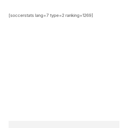
[soccerstats lang=7 type=2 ranking=1269]