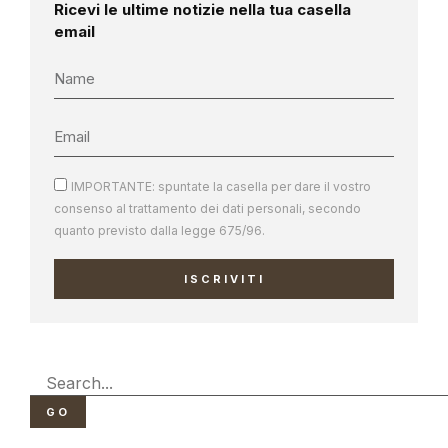
Ricevi le ultime notizie nella tua casella
email
IMPORTANTE: spuntate la casella per dare il vostro
consenso al trattamento dei dati personali, secondo
quanto previsto dalla legge 675/96.
ISCRIVITI
GO