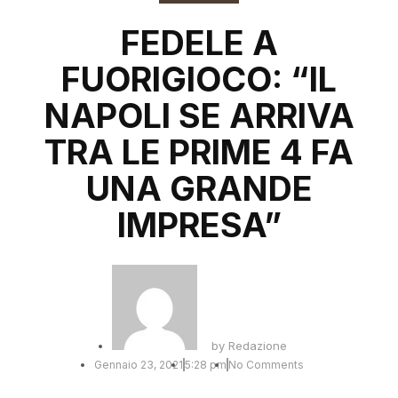
FEDELE A
FUORIGIOCO: “IL
NAPOLI SE ARRIVA
TRA LE PRIME 4 FA
UNA GRANDE
IMPRESA”
by
Redazione
Gennaio 23, 2021
5:28 pm
No Comments