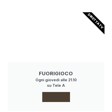
DIRETTA TV
FUORIGIOCO
Ogni giovedi alle 21.10
su Tele A
CLICCA