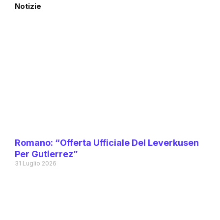
Notizie
Romano: “Offerta Ufficiale Del Leverkusen
Per Gutierrez”
31 Luglio 2026