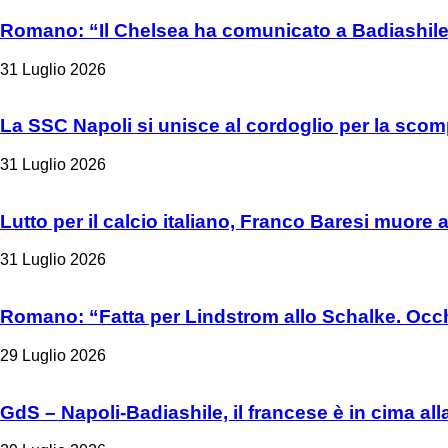
Romano: “Il Chelsea ha comunicato a Badiashile 
31 Luglio 2026
La SSC Napoli si unisce al cordoglio per la sco
31 Luglio 2026
Lutto per il calcio italiano, Franco Baresi muore 
31 Luglio 2026
Romano: “Fatta per Lindstrom allo Schalke. Occh
29 Luglio 2026
GdS – Napoli-Badiashile, il francese è in cima all