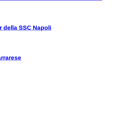
er della SSC Napoli
arrarese