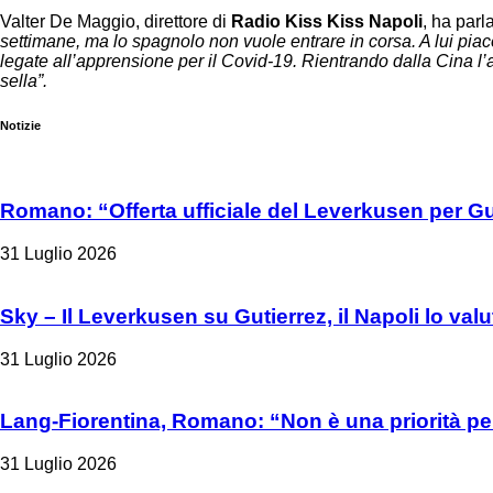
Valter De Maggio, direttore di
Radio Kiss
Kiss
Napoli
, ha parl
settimane, ma lo spagnolo non vuole entrare in corsa. A lui pia
legate all’apprensione per il Covid-19. Rientrando dalla Cina l
sella”.
Notizie
Romano: “Offerta ufficiale del Leverkusen per Gu
31 Luglio 2026
Sky – Il Leverkusen su Gutierrez, il Napoli lo valu
31 Luglio 2026
Lang-Fiorentina, Romano: “Non è una priorità per
31 Luglio 2026