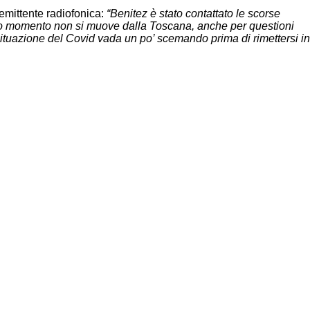
’emittente radiofonica:
“Benitez è stato contattato le scorse
esto momento non si muove dalla Toscana, anche per questioni
ituazione del Covid vada un po’ scemando prima di rimettersi in