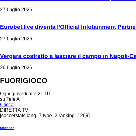
27 Luglio 2026
Eurobet.live diventa l’Official Infotainment Partn
27 Luglio 2026
Vergara costretto a lasciare il campo in Napoli-C
26 Luglio 2026
FUORIGIOCO
Ogni giovedi alle 21.10
su Tele A
Clicca
DIRETTA TV
[soccerstats lang=7 type=2 ranking=1269]
Sponsor