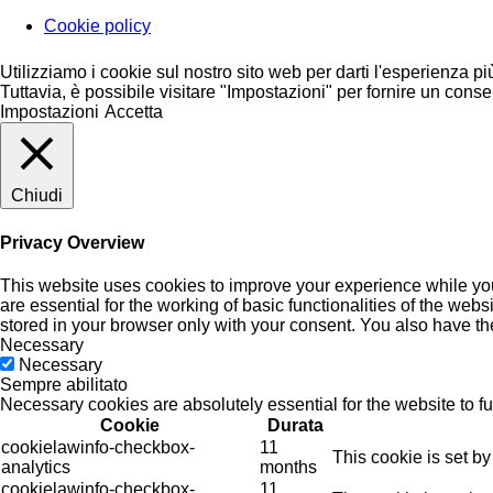
Cookie policy
Utilizziamo i cookie sul nostro sito web per darti l'esperienza pi
Tuttavia, è possibile visitare "Impostazioni" per fornire un conse
Impostazioni
Accetta
Chiudi
Privacy Overview
This website uses cookies to improve your experience while you
are essential for the working of basic functionalities of the we
stored in your browser only with your consent. You also have th
Necessary
Necessary
Sempre abilitato
Necessary cookies are absolutely essential for the website to f
Cookie
Durata
cookielawinfo-checkbox-
11
This cookie is set b
analytics
months
cookielawinfo-checkbox-
11