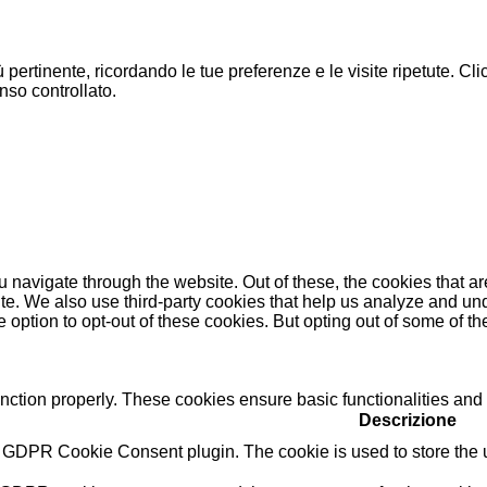
ù pertinente, ricordando le tue preferenze e le visite ripetute. C
nso controllato.
 navigate through the website. Out of these, the cookies that a
bsite. We also use third-party cookies that help us analyze and 
e option to opt-out of these cookies. But opting out of some of 
unction properly. These cookies ensure basic functionalities and
Descrizione
y GDPR Cookie Consent plugin. The cookie is used to store the us