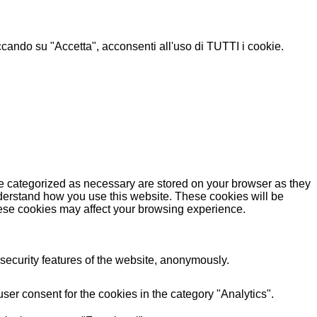
liccando su "Accetta", acconsenti all'uso di TUTTI i cookie.
re categorized as necessary are stored on your browser as they
understand how you use this website. These cookies will be
these cookies may affect your browsing experience.
 security features of the website, anonymously.
er consent for the cookies in the category "Analytics".