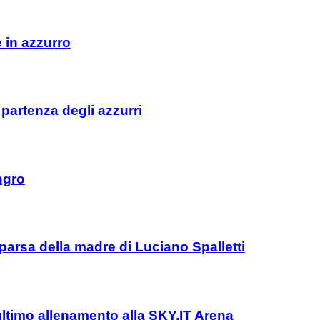
e in azzurro
 partenza degli azzurri
ngro
parsa della madre di Luciano Spalletti
l’ultimo allenamento alla SKY.IT Arena