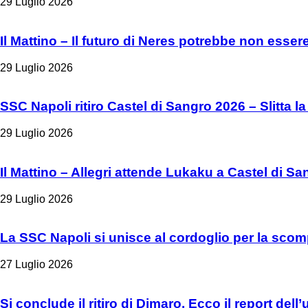
29 Luglio 2026
Il Mattino – Il futuro di Neres potrebbe non esser
29 Luglio 2026
SSC Napoli ritiro Castel di Sangro 2026 – Slitta la
29 Luglio 2026
Il Mattino – Allegri attende Lukaku a Castel di Sa
29 Luglio 2026
La SSC Napoli si unisce al cordoglio per la scom
27 Luglio 2026
Si conclude il ritiro di Dimaro. Ecco il report del