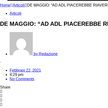
Home
Articoli
DE MAGGIO: “AD ADL PIACEREBBE RIAVER
Articoli
DE MAGGIO: “AD ADL PIACEREBBE R
by
Redazione
·
Febbraio 22, 2021
4:29 pm
No Comments
Share