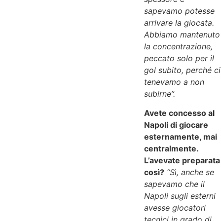
sapevamo potesse
arrivare la giocata.
Abbiamo mantenuto
la concentrazione,
peccato solo per il
gol subito, perché ci
tenevamo a non
subirne”.
Avete concesso al
Napoli di giocare
esternamente, mai
centralmente.
L’avevate preparata
così?
“Sì, anche se
sapevamo che il
Napoli sugli esterni
avesse giocatori
tecnici in grado di