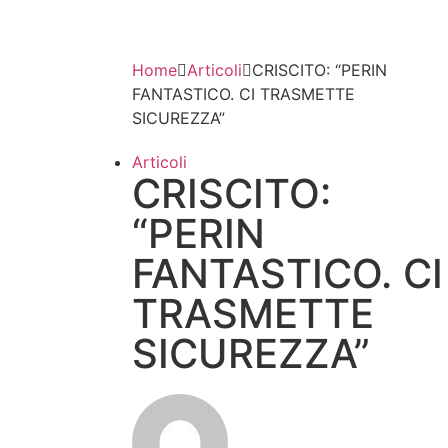
Home
Articoli
CRISCITO: “PERIN
FANTASTICO. CI TRASMETTE
SICUREZZA”
Articoli
CRISCITO:
“PERIN
FANTASTICO. CI
TRASMETTE
SICUREZZA”