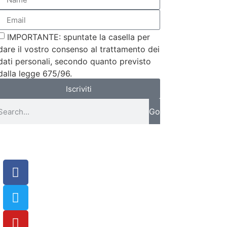
IMPORTANTE: spuntate la casella per
dare il vostro consenso al trattamento dei
dati personali, secondo quanto previsto
dalla legge 675/96.
Iscriviti
Go