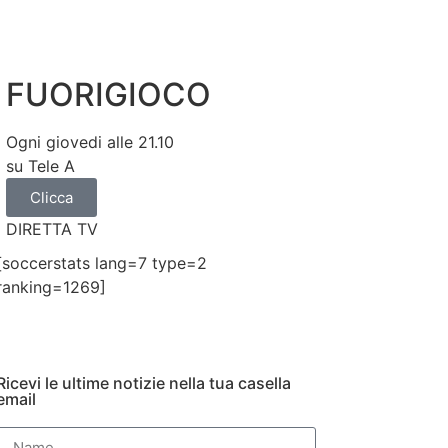
FUORIGIOCO
Ogni giovedi alle 21.10
su Tele A
Clicca
DIRETTA TV
[soccerstats lang=7 type=2
ranking=1269]
Ricevi le ultime notizie nella tua casella
email