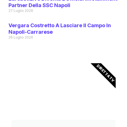
Partner Della SSC Napoli
27 Luglio 2026
Vergara Costretto A Lasciare Il Campo In
Napoli-Carrarese
26 Luglio 2026
DIRETTA TV