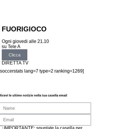
FUORIGIOCO
Ogni giovedi alle 21.10
su Tele A
Clicca
DIRETTA TV
[soccerstats lang=7 type=2 ranking=1269]
Ricevi le ultime notizie nella tua casella email
IMPORTANTE: spuntate la casella per