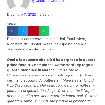
by
Cristiano Corrado
Dicembre 11, 2022
2:06 pm
Share
Durante la conferenza stampa di ieri, Patrik Viera,
allenatore del Crystal Palace, ha risposto così alle
domande del nostro direttore:
Qual è la squadra che più ti ha sorpreso in questa
prima fase di Champions? Come vedi l’epilogo di
questo Mondiale in Qatar?
“Credo che in
Champions ci siano davvero tante squadre forti ma
per me la squadra da battere è il Manchester City di
Pep Gurardiola, perché sono forti e hanno moltissimi
giocatori di qualità. Credo, però, che anche il Napoli
abbia le qualità per vincere partite importanti. Ci sono
giocatori come Osimhen che prende la profondità. È