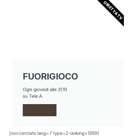
DIRETTA TV
FUORIGIOCO
Ogni giovedi alle 21.10
su Tele A
CLICCA
[soccerstats lang=7 type=2 ranking=1269]