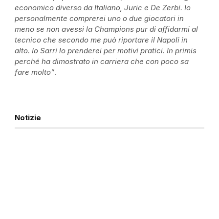
economico diverso da Italiano, Juric e De Zerbi. Io
personalmente comprerei uno o due giocatori in
meno se non avessi la Champions pur di affidarmi al
tecnico che secondo me può riportare il Napoli in
alto. Io
Sarri
lo prenderei per motivi pratici. In primis
perché ha dimostrato in carriera che con poco sa
fare molto”
.
Notizie