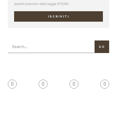
quanto previsto dalla legge 675/96.
ISCRIVITI
GO