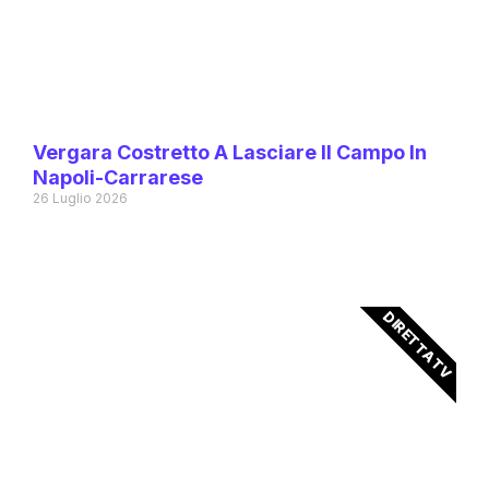
Vergara Costretto A Lasciare Il Campo In
Napoli-Carrarese
26 Luglio 2026
DIRETTA TV