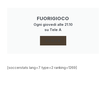
FUORIGIOCO
Ogni giovedi alle 21.10
su Tele A
CLICCA
[soccerstats lang=7 type=2 ranking=1269]