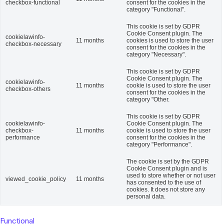
checkbox-functional
consent for the cookies in the
category "Functional".
This cookie is set by GDPR
Cookie Consent plugin. The
cookielawinfo-
11 months
cookies is used to store the user
checkbox-necessary
consent for the cookies in the
category "Necessary".
This cookie is set by GDPR
Cookie Consent plugin. The
cookielawinfo-
11 months
cookie is used to store the user
checkbox-others
consent for the cookies in the
category "Other.
This cookie is set by GDPR
cookielawinfo-
Cookie Consent plugin. The
checkbox-
11 months
cookie is used to store the user
performance
consent for the cookies in the
category "Performance".
The cookie is set by the GDPR
Cookie Consent plugin and is
used to store whether or not user
viewed_cookie_policy
11 months
has consented to the use of
cookies. It does not store any
personal data.
Functional