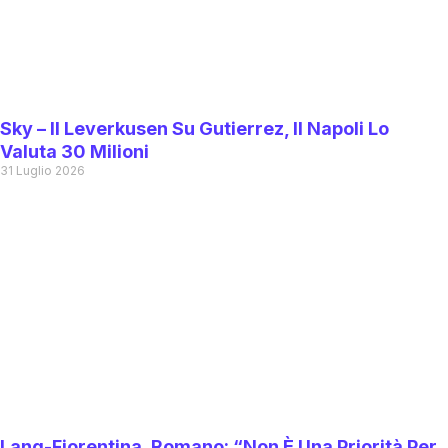
Sky – Il Leverkusen Su Gutierrez, Il Napoli Lo
Valuta 30 Milioni
31 Luglio 2026
Lang-Fiorentina, Romano: “Non È Una Priorità Per