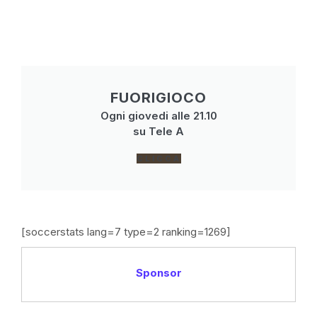
FUORIGIOCO
Ogni giovedi alle 21.10
su Tele A
CLICCA
[soccerstats lang=7 type=2 ranking=1269]
Sponsor