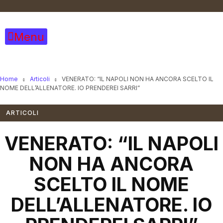
Vai
al
contenuto
Menu
Home
Articoli
VENERATO: “IL NAPOLI NON HA ANCORA SCELTO IL
NOME DELL’ALLENATORE. IO PRENDEREI SARRI”
ARTICOLI
VENERATO: “IL NAPOLI
NON HA ANCORA
SCELTO IL NOME
DELL’ALLENATORE. IO