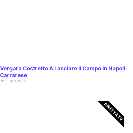
Vergara Costretto A Lasciare Il Campo In Napoli-
Carrarese
26 Luglio 2026
DIRETTA TV