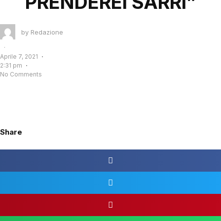
PRENDEREI SARRI”
by
Redazione
·
Aprile 7, 2021
2:31 pm
No Comments
Share