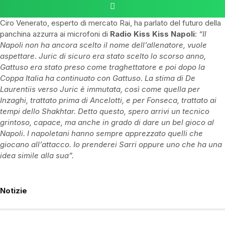
Ciro Venerato, esperto di mercato
Rai
, ha parlato del futuro della
panchina azzurra ai microfoni di
Radio Kiss
Kiss
Napoli
:
“Il
Napoli non ha ancora scelto il nome dell’allenatore, vuole
aspettare. Juric di sicuro era stato scelto lo scorso anno,
Gattuso era stato preso come traghettatore e poi dopo la
Coppa Italia ha continuato con Gattuso. La stima di De
Laurentiis verso Juric è immutata, così come quella per
Inzaghi, trattato prima di Ancelotti, e per Fonseca, trattato ai
tempi dello Shakhtar. Detto questo, spero arrivi un tecnico
grintoso, capace, ma anche in grado di dare un bel gioco al
Napoli. I napoletani hanno sempre apprezzato quelli che
giocano all’attacco. Io prenderei
Sarri
oppure uno che ha una
idea simile alla sua”.
Notizie