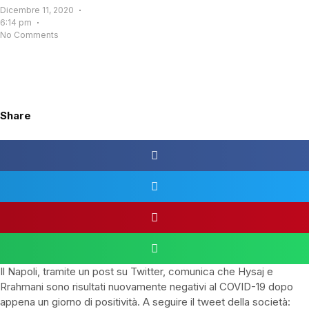
Dicembre 11, 2020
6:14 pm
No Comments
Share
Il Napoli, tramite un post su Twitter, comunica che Hysaj e
Rrahmani sono risultati nuovamente negativi al COVID-19 dopo
appena un giorno di positività. A seguire il tweet della società: