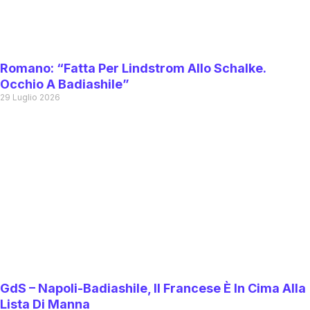
Romano: “Fatta Per Lindstrom Allo Schalke.
Occhio A Badiashile”
29 Luglio 2026
GdS – Napoli-Badiashile, Il Francese È In Cima Alla
Lista Di Manna