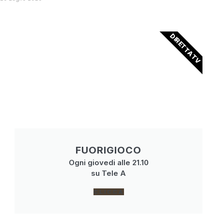
DIRETTA TV
FUORIGIOCO
Ogni giovedi alle 21.10
su Tele A
CLICCA