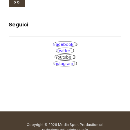
GO
Seguici
Facebook
Twitter
Youtube
Instagram
Copyright © 2026 Media Sport Production srl
redazione@fuorigioco.info