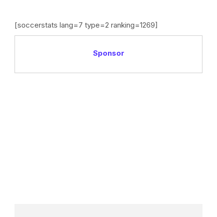
[soccerstats lang=7 type=2 ranking=1269]
Sponsor