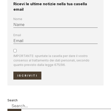
Ricevi le ultime notizie nella tua casella
email
Nome
Email
IMPORTANTE: spuntate la casella per dare il vostro
consenso al trattamento dei dati personali, secondo
quanto previsto dalla legge 675/96.
ISCRIVITI
Search