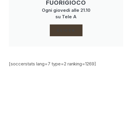
FUORIGIOCO
Ogni giovedi alle 21.10
su Tele A
CLICCA
[soccerstats lang=7 type=2 ranking=1269]