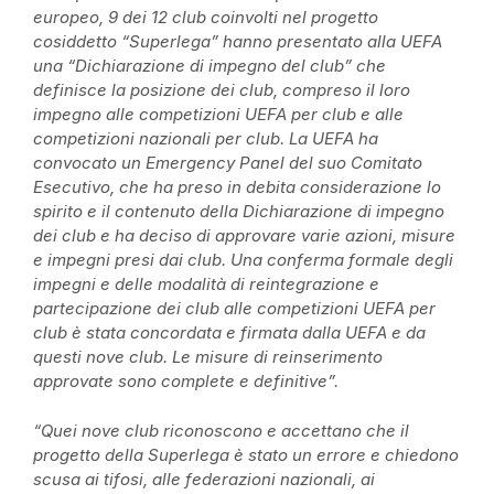
europeo, 9 dei 12 club coinvolti nel progetto
cosiddetto “Superlega” hanno presentato alla UEFA
una “Dichiarazione di impegno del club” che
definisce la posizione dei club, compreso il loro
impegno alle competizioni UEFA per club e alle
competizioni nazionali per club. La UEFA ha
convocato un Emergency Panel del suo Comitato
Esecutivo, che ha preso in debita considerazione lo
spirito e il contenuto della Dichiarazione di impegno
dei club e ha deciso di approvare varie azioni, misure
e impegni presi dai club. Una conferma formale degli
impegni e delle modalità di reintegrazione e
partecipazione dei club alle competizioni UEFA per
club è stata concordata e firmata dalla UEFA e da
questi nove club. Le misure di reinserimento
approvate sono complete e definitive”.
“Quei nove club riconoscono e accettano che il
progetto della Superlega è stato un errore e chiedono
scusa ai tifosi, alle federazioni nazionali, ai