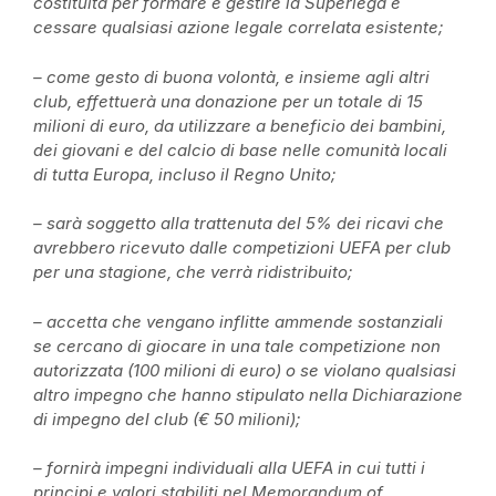
costituita per formare e gestire la Superlega e
cessare qualsiasi azione legale correlata esistente;
– come gesto di buona volontà, e insieme agli altri
club, effettuerà una donazione per un totale di 15
milioni di euro, da utilizzare a beneficio dei bambini,
dei giovani e del calcio di base nelle comunità locali
di tutta Europa, incluso il Regno Unito;
– sarà soggetto alla trattenuta del 5% dei ricavi che
avrebbero ricevuto dalle competizioni UEFA per club
per una stagione, che verrà ridistribuito;
– accetta che vengano inflitte ammende sostanziali
se cercano di giocare in una tale competizione non
autorizzata (100 milioni di euro) o se violano qualsiasi
altro impegno che hanno stipulato nella Dichiarazione
di impegno del club (€ 50 milioni);
– fornirà impegni individuali alla UEFA in cui tutti i
principi e valori stabiliti nel Memorandum of