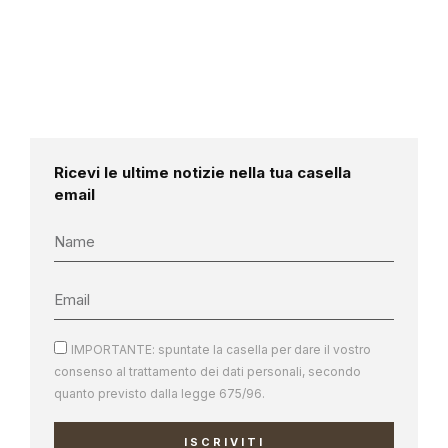
Ricevi le ultime notizie nella tua casella
email
IMPORTANTE: spuntate la casella per dare il vostro
consenso al trattamento dei dati personali, secondo
quanto previsto dalla legge 675/96.
ISCRIVITI