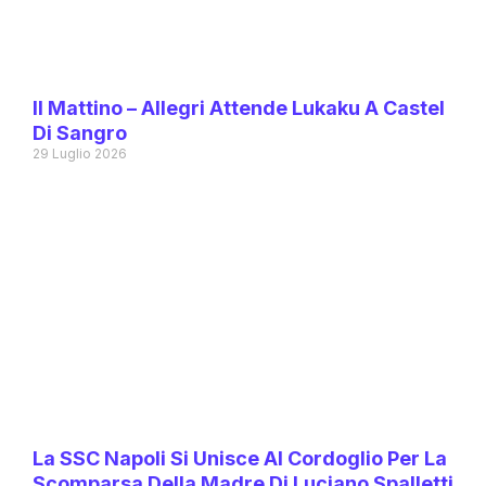
Il Mattino – Allegri Attende Lukaku A Castel
Di Sangro
29 Luglio 2026
La SSC Napoli Si Unisce Al Cordoglio Per La
Scomparsa Della Madre Di Luciano Spalletti