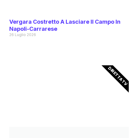
Vergara Costretto A Lasciare Il Campo In
Napoli-Carrarese
26 Luglio 2026
DIRETTA TV