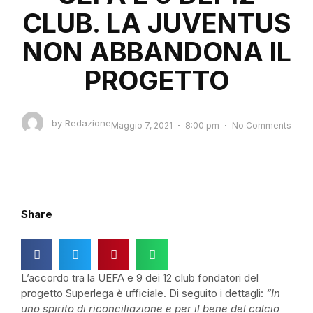
CLUB. LA JUVENTUS
NON ABBANDONA IL
PROGETTO
by
Redazione
Maggio 7, 2021
8:00 pm
No Comments
Share
L’accordo tra la UEFA e 9 dei 12 club fondatori del
progetto Superlega è ufficiale. Di seguito i dettagli:
“In
uno spirito di riconciliazione e per il bene del calcio