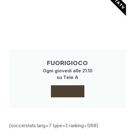
FUORIGIOCO
Ogni giovedi alle 21.10
su Tele A
CLICCA
[soccerstats lang=7 type=2 ranking=1269]