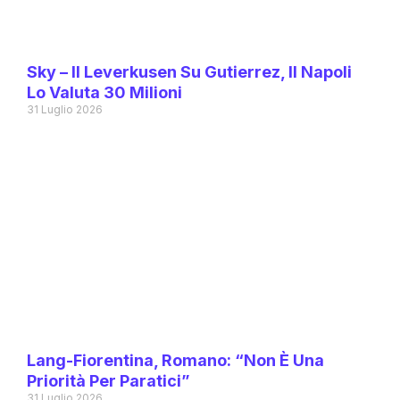
Sky – Il Leverkusen Su Gutierrez, Il Napoli
Lo Valuta 30 Milioni
31 Luglio 2026
Lang-Fiorentina, Romano: “Non È Una
Priorità Per Paratici”
31 Luglio 2026