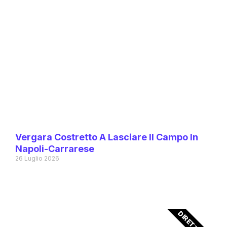
Vergara Costretto A Lasciare Il Campo In
Napoli-Carrarese
26 Luglio 2026
DIRETTA TV