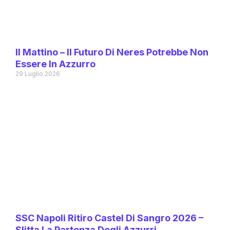
Il Mattino – Il Futuro Di Neres Potrebbe Non
Essere In Azzurro
29 Luglio 2026
SSC Napoli Ritiro Castel Di Sangro 2026 –
Slitta La Partenza Degli Azzurri