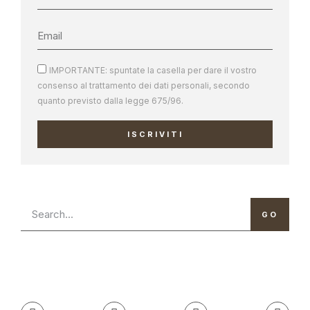
IMPORTANTE: spuntate la casella per dare il vostro
consenso al trattamento dei dati personali, secondo
quanto previsto dalla legge 675/96.
ISCRIVITI
GO