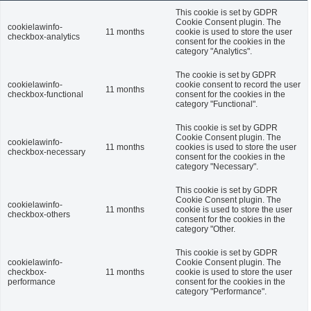
This cookie is set by GDPR
Cookie Consent plugin. The
cookielawinfo-
11 months
cookie is used to store the user
checkbox-analytics
consent for the cookies in the
category "Analytics".
The cookie is set by GDPR
cookielawinfo-
cookie consent to record the user
11 months
checkbox-functional
consent for the cookies in the
category "Functional".
This cookie is set by GDPR
Cookie Consent plugin. The
cookielawinfo-
11 months
cookies is used to store the user
checkbox-necessary
consent for the cookies in the
category "Necessary".
This cookie is set by GDPR
Cookie Consent plugin. The
cookielawinfo-
11 months
cookie is used to store the user
checkbox-others
consent for the cookies in the
category "Other.
This cookie is set by GDPR
cookielawinfo-
Cookie Consent plugin. The
checkbox-
11 months
cookie is used to store the user
performance
consent for the cookies in the
category "Performance".