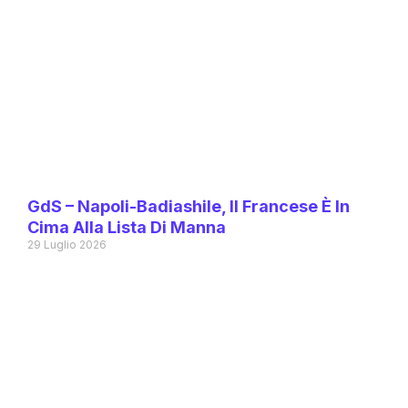
GdS – Napoli-Badiashile, Il Francese È In
Cima Alla Lista Di Manna
29 Luglio 2026