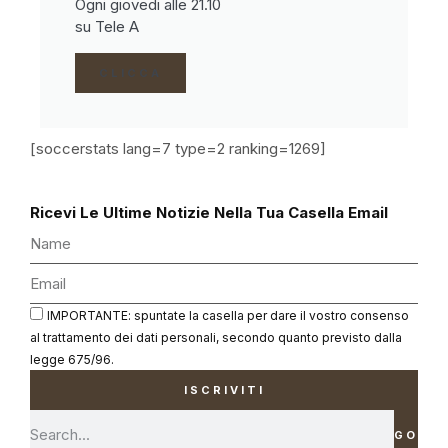
Ogni giovedi alle 21.10
su Tele A
CLICCA
[soccerstats lang=7 type=2 ranking=1269]
Ricevi Le Ultime Notizie Nella Tua Casella Email
IMPORTANTE: spuntate la casella per dare il vostro consenso
al trattamento dei dati personali, secondo quanto previsto dalla
legge 675/96.
ISCRIVITI
GO