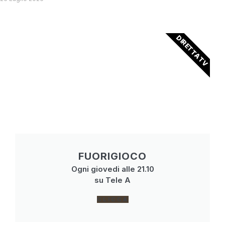
DIRETTA TV
FUORIGIOCO
Ogni giovedi alle 21.10
su Tele A
CLICCA