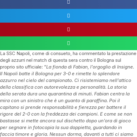
La SSC Napoli, come di consueto, ha commentato la prestazione
degli azzurri nel match di questa sera contro il Bologna sul
proprio sito ufficiale: “
La fionda di Fabian, l’orgoglio di Insigne.
Il Napoli batte il Bologna per 3-0 e rimette lo splendore
azzurro nel cielo del campionato. Ci risistemiamo nell’attico
della classifica con autorevolezza e personalità. La storia
della serata dura una quarantina di minuti. Fabian centra la
mira con un sinistro che è un guanto di paraffina. Poi il
capitano si prende responsabilità e fierezza per battere il
rigore del 2-0 con la freddezza dei campioni. E come se non
bastasse si mette ancora sul dischetto dopo un’ora di gioco
per segnare in fotocopia la sua doppietta, guardando in
faccia timore e gloria. Nessun dorma, davanti a tutti ci siamo