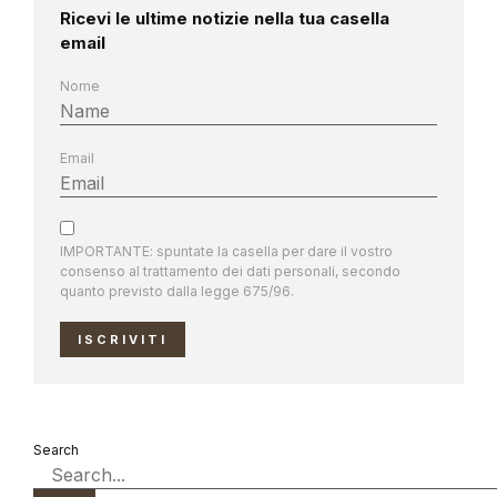
Ricevi le ultime notizie nella tua casella
email
Nome
Email
IMPORTANTE: spuntate la casella per dare il vostro
consenso al trattamento dei dati personali, secondo
quanto previsto dalla legge 675/96.
ISCRIVITI
Search