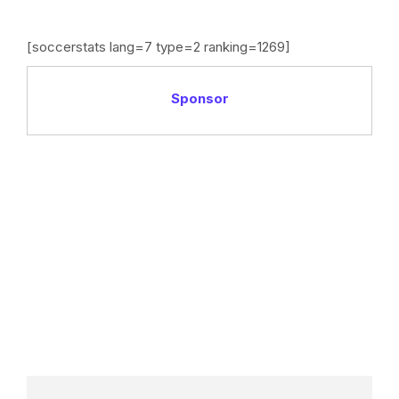
[soccerstats lang=7 type=2 ranking=1269]
Sponsor