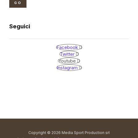
GO
Seguici
Facebook
Twitter
Youtube
Instagram
Copyright © 2026 Media Sport Production srl