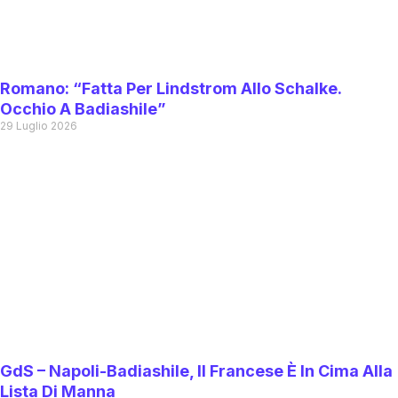
Romano: “Fatta Per Lindstrom Allo Schalke.
Occhio A Badiashile”
29 Luglio 2026
GdS – Napoli-Badiashile, Il Francese È In Cima Alla
Lista Di Manna