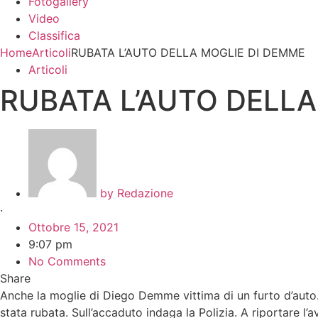
Fotogallery
Video
Classifica
Home
Articoli
RUBATA L’AUTO DELLA MOGLIE DI DEMME
Articoli
RUBATA L’AUTO DELLA
by
Redazione
·
Ottobre 15, 2021
9:07 pm
No Comments
Share
Anche la moglie di Diego Demme vittima di un furto d’auto.
stata rubata. Sull’accaduto indaga la Polizia. A riportare l