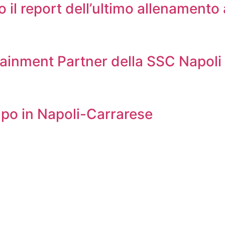
co il report dell’ultimo allenamento
fotainment Partner della SSC Napoli
ampo in Napoli-Carrarese