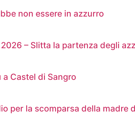
rebbe non essere in azzurro
2026 – Slitta la partenza degli azz
u a Castel di Sangro
lio per la scomparsa della madre d