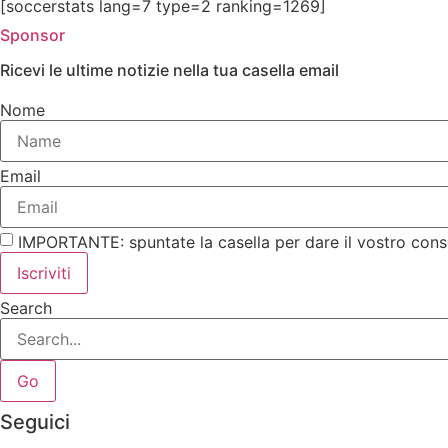
[soccerstats lang=7 type=2 ranking=1269]
Sponsor
Ricevi le ultime notizie nella tua casella email
Nome
Email
IMPORTANTE: spuntate la casella per dare il vostro cons
Iscriviti
Search
Go
Seguici