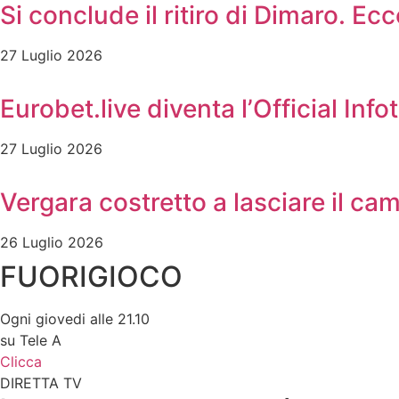
Si conclude il ritiro di Dimaro. Ec
27 Luglio 2026
Eurobet.live diventa l’Official In
27 Luglio 2026
Vergara costretto a lasciare il c
26 Luglio 2026
FUORIGIOCO
Ogni giovedi alle 21.10
su Tele A
Clicca
DIRETTA TV