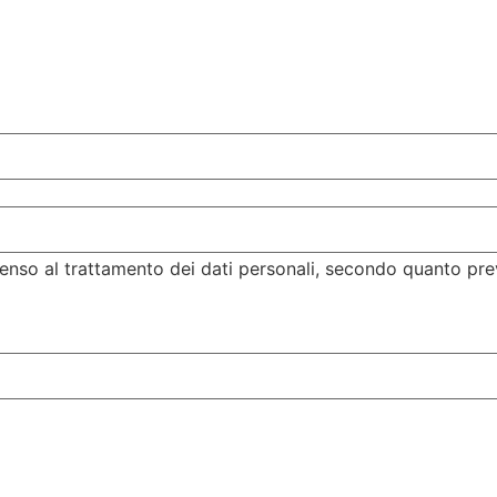
enso al trattamento dei dati personali, secondo quanto pre