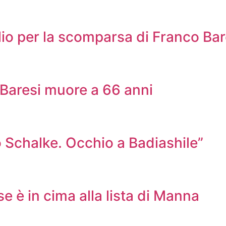
lio per la scomparsa di Franco Bar
o Baresi muore a 66 anni
 Schalke. Occhio a Badiashile”
e è in cima alla lista di Manna