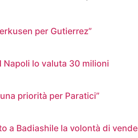
verkusen per Gutierrez”
l Napoli lo valuta 30 milioni
na priorità per Paratici”
 a Badiashile la volontà di vende