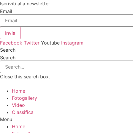
Vai
Iscriviti alla newsletter
al
Email
contenuto
Invia
Facebook
Twitter
Youtube
Instagram
Search
Search
Close this search box.
Home
Fotogallery
Video
Classifica
Menu
Home