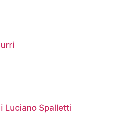
urri
i Luciano Spalletti