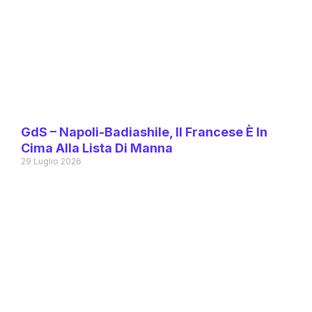
GdS – Napoli-Badiashile, Il Francese È In
Cima Alla Lista Di Manna
29 Luglio 2026