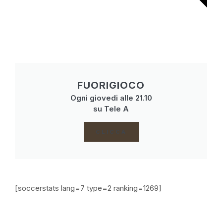
FUORIGIOCO
Ogni giovedi alle 21.10
su Tele A
CLICCA
[soccerstats lang=7 type=2 ranking=1269]