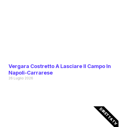
Vergara Costretto A Lasciare Il Campo In
Napoli-Carrarese
26 Luglio 2026
DIRETTA TV