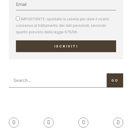
IMPORTANTE: spuntate la casella per dare il vostro
consenso al trattamento dei dati personali, secondo
quanto previsto dalla legge 675/96.
ISCRIVITI
GO