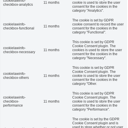
cookielawinfo-
11 months
cookie is used to store the user
checkbox-analytics
consent for the cookies in the
category "Analytics".
The cookie is set by GDPR
cookielawinfo-
cookie consent to record the user
11 months
checkbox-functional
consent for the cookies in the
category "Functional".
This cookie is set by GDPR
Cookie Consent plugin. The
cookielawinfo-
11 months
cookies is used to store the user
checkbox-necessary
consent for the cookies in the
category "Necessary".
This cookie is set by GDPR
Cookie Consent plugin. The
cookielawinfo-
11 months
cookie is used to store the user
checkbox-others
consent for the cookies in the
category "Other.
This cookie is set by GDPR
cookielawinfo-
Cookie Consent plugin. The
checkbox-
11 months
cookie is used to store the user
performance
consent for the cookies in the
category "Performance".
The cookie is set by the GDPR
Cookie Consent plugin and is
used to store whether or not user