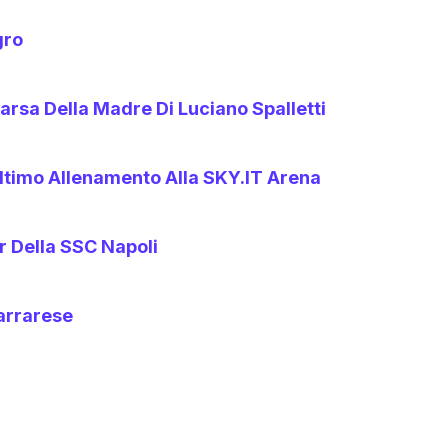
gro
arsa Della Madre Di Luciano Spalletti
l’ultimo Allenamento Alla SKY.IT Arena
r Della SSC Napoli
arrarese