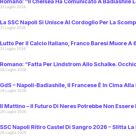
Romano: “Il Chelsea Ha Comunicato A Badiashile L
31 Luglio 2026
La SSC Napoli Si Unisce Al Cordoglio Per La Scomp
31 Luglio 2026
Lutto Per Il Calcio Italiano, Franco Baresi Muore A 
31 Luglio 2026
Romano: “Fatta Per Lindstrom Allo Schalke. Occhio
29 Luglio 2026
GdS – Napoli-Badiashile, Il Francese È In Cima Alla
29 Luglio 2026
Il Mattino – Il Futuro Di Neres Potrebbe Non Essere
29 Luglio 2026
SSC Napoli Ritiro Castel Di Sangro 2026 – Slitta La
29 Luglio 2026