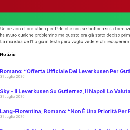
Un pizzico di pretattica per Pirlo che non si sbottona sulla formaz
ha avuto qualche problemino ma questo era già stato deciso prima
La mia idea ce l’ho già in testa però voglio vedere chi recupere
Notizie
Romano: “Offerta Ufficiale Del Leverkusen Per Gut
31 Luglio 2026
Sky – Il Leverkusen Su Gutierrez, Il Napoli Lo Valut
31 Luglio 2026
Lang-Fiorentina, Romano: “Non È Una Priorità Per 
31 Luglio 2026