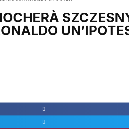
 GIOCHERÀ SZCZESN
ONALDO UN’IPOTES