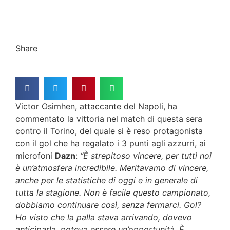
Share
Victor Osimhen, attaccante del Napoli, ha
commentato la vittoria nel match di questa sera
contro il Torino, del quale si è reso protagonista
con il gol che ha regalato i 3 punti agli azzurri, ai
microfoni
Dazn
:
“È strepitoso vincere, per tutti noi
è un’atmosfera incredibile. Meritavamo di vincere,
anche per le statistiche di oggi e in generale di
tutta la stagione. Non è facile questo campionato,
dobbiamo continuare così, senza fermarci. Gol?
Ho visto che la palla stava arrivando, dovevo
anticiparla, poteva essere un’opportunità. È