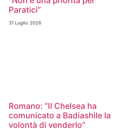
“Non è una priorità per
Paratici”
31 Luglio 2026
Romano: “Il Chelsea ha
comunicato a Badiashile la
volontà di venderlo”