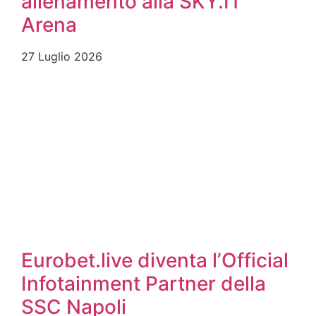
allenamento alla SKY.IT
Arena
27 Luglio 2026
Eurobet.live diventa l’Official
Infotainment Partner della
SSC Napoli