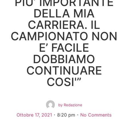
PIU’ IMPORTANTE
DELLA MIA
CARRIERA. IL
CAMPIONATO NON
E’ FACILE
DOBBIAMO
CONTINUARE
COSI'”
by
Redazione
Ottobre 17, 2021
8:20 pm
No Comments