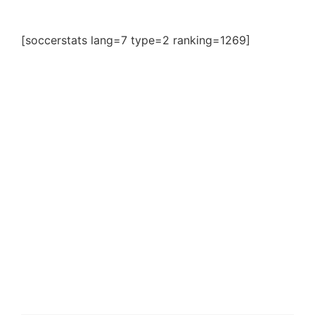
[soccerstats lang=7 type=2 ranking=1269]