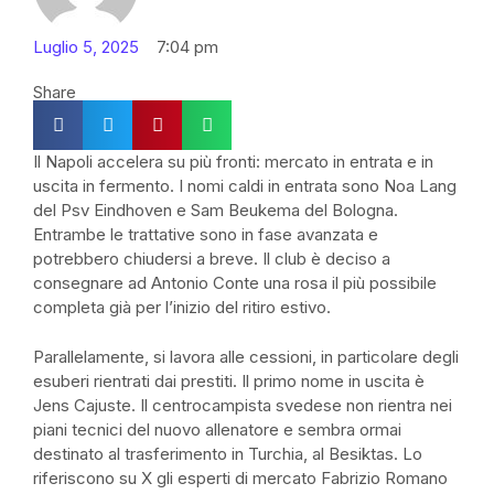
Luglio 5, 2025
7:04 pm
Share
Il Napoli accelera su più fronti: mercato in entrata e in
uscita in fermento. I nomi caldi in entrata sono Noa Lang
del Psv Eindhoven e Sam Beukema del Bologna.
Entrambe le trattative sono in fase avanzata e
potrebbero chiudersi a breve. Il club è deciso a
consegnare ad Antonio Conte una rosa il più possibile
completa già per l’inizio del ritiro estivo.
Parallelamente, si lavora alle cessioni, in particolare degli
esuberi rientrati dai prestiti. Il primo nome in uscita è
Jens Cajuste. Il centrocampista svedese non rientra nei
piani tecnici del nuovo allenatore e sembra ormai
destinato al trasferimento in Turchia, al Besiktas. Lo
riferiscono su X gli esperti di mercato Fabrizio Romano