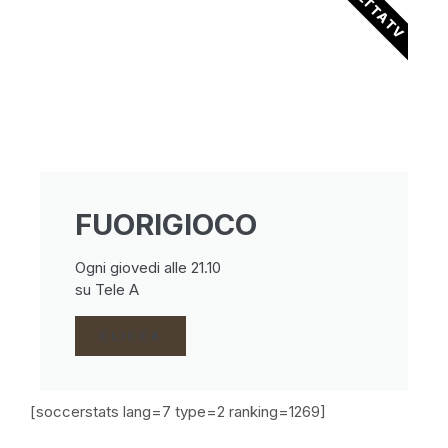
DIRETTA TV
FUORIGIOCO
Ogni giovedi alle 21.10
su Tele A
CLICCA
[soccerstats lang=7 type=2 ranking=1269]