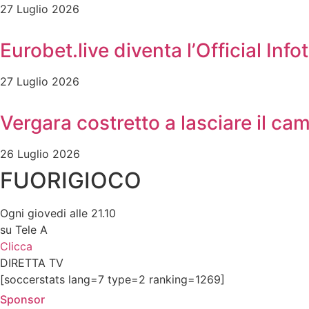
27 Luglio 2026
Eurobet.live diventa l’Official In
27 Luglio 2026
Vergara costretto a lasciare il c
26 Luglio 2026
FUORIGIOCO
Ogni giovedi alle 21.10
su Tele A
Clicca
DIRETTA TV
[soccerstats lang=7 type=2 ranking=1269]
Sponsor