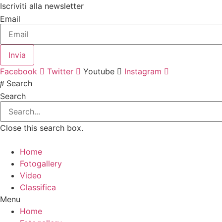
Vai
Iscriviti alla newsletter
al
Email
contenuto
Invia
Facebook
Twitter
Youtube
Instagram
Search
Search
Close this search box.
Home
Fotogallery
Video
Classifica
Menu
Home