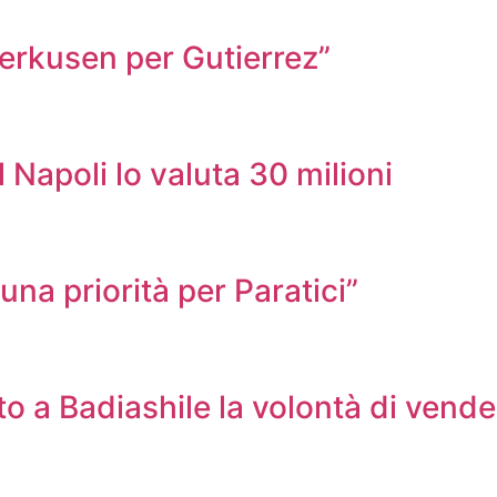
verkusen per Gutierrez”
l Napoli lo valuta 30 milioni
na priorità per Paratici”
 a Badiashile la volontà di vende