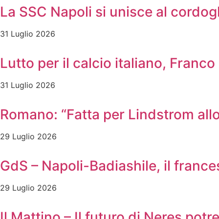
La SSC Napoli si unisce al cordog
31 Luglio 2026
Lutto per il calcio italiano, Franc
31 Luglio 2026
Romano: “Fatta per Lindstrom allo
29 Luglio 2026
GdS – Napoli-Badiashile, il frances
29 Luglio 2026
Il Mattino – Il futuro di Neres pot