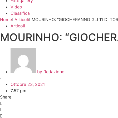
Fotogallery
Video
Classifica
Home
Articoli
MOURINHO: “GIOCHERANNO GLI 11 DI TOR
Articoli
MOURINHO: “GIOCHERA
by
Redazione
·
Ottobre 23, 2021
7:57 pm
Share