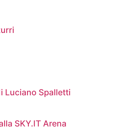
urri
i Luciano Spalletti
 alla SKY.IT Arena