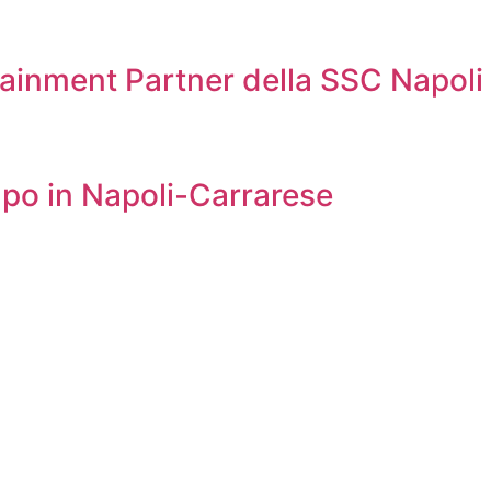
fotainment Partner della SSC Napoli
ampo in Napoli-Carrarese