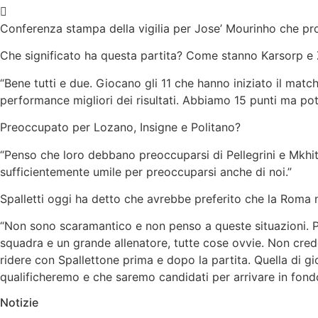
Conferenza stampa della vigilia per Jose’ Mourinho che pro
Che significato ha questa partita? Come stanno Karsorp e 
“Bene tutti e due. Giocano gli 11 che hanno iniziato il mat
performance migliori dei risultati. Abbiamo 15 punti ma p
Preoccupato per Lozano, Insigne e Politano?
“Penso che loro debbano preoccuparsi di Pellegrini e Mkhita
sufficientemente umile per preoccuparsi anche di noi.”
Spalletti oggi ha detto che avrebbe preferito che la Roma 
“Non sono scaramantico e non penso a queste situazioni. P
squadra e un grande allenatore, tutte cose ovvie. Non cred
ridere con Spallettone prima e dopo la partita. Quella di g
qualificheremo e che saremo candidati per arrivare in fond
Notizie