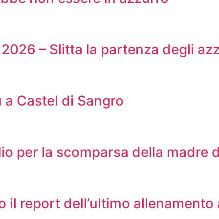
2026 – Slitta la partenza degli azz
u a Castel di Sangro
lio per la scomparsa della madre d
co il report dell’ultimo allenamento