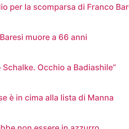
lio per la scomparsa di Franco Bar
o Baresi muore a 66 anni
 Schalke. Occhio a Badiashile”
e è in cima alla lista di Manna
rebbe non essere in azzurro