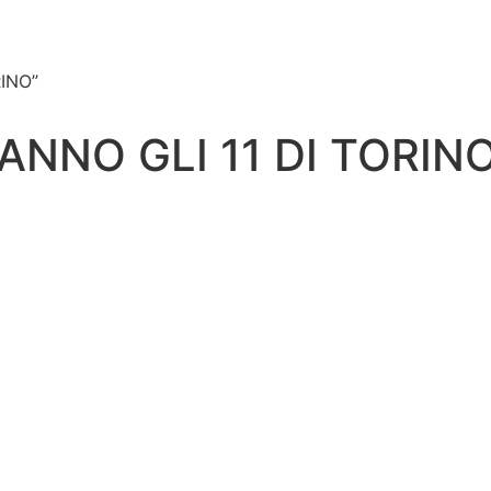
INO”
NNO GLI 11 DI TORIN