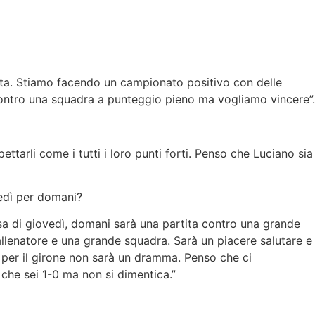
volta. Stiamo facendo un campionato positivo con delle
contro una squadra a punteggio pieno ma vogliamo vincere”.
tarli come i tutti i loro punti forti. Penso che Luciano sia
vedì per domani?
sa di giovedì, domani sarà una partita contro una grande
llenatore e una grande squadra. Sarà un piacere salutare e
è per il girone non sarà un dramma. Penso che ci
che sei 1-0 ma non si dimentica.”