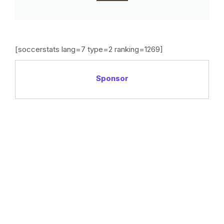
[soccerstats lang=7 type=2 ranking=1269]
Sponsor