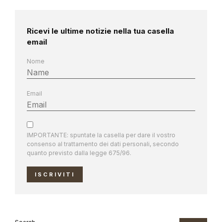
Ricevi le ultime notizie nella tua casella
email
Nome
Email
IMPORTANTE: spuntate la casella per dare il vostro
consenso al trattamento dei dati personali, secondo
quanto previsto dalla legge 675/96.
ISCRIVITI