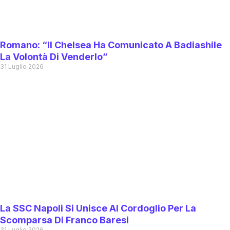
Romano: “Il Chelsea Ha Comunicato A Badiashile
La Volontà Di Venderlo”
31 Luglio 2026
La SSC Napoli Si Unisce Al Cordoglio Per La
Scomparsa Di Franco Baresi
31 Luglio 2026