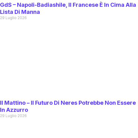
GdS – Napoli-Badiashile, Il Francese È In Cima Alla
Lista Di Manna
29 Luglio 2026
Il Mattino – Il Futuro Di Neres Potrebbe Non Essere
In Azzurro
29 Luglio 2026