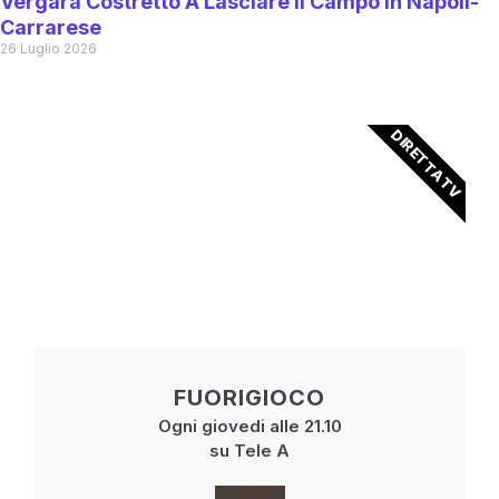
Vergara Costretto A Lasciare Il Campo In Napoli-
Carrarese
26 Luglio 2026
DIRETTA TV
FUORIGIOCO
Ogni giovedi alle 21.10
su Tele A
CLICCA