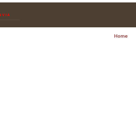
NVIA
Home