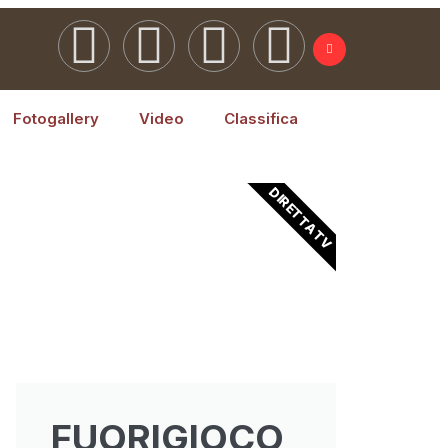
Fotogallery
Video
Classifica
DIRETTA TV
FUORIGIOCO