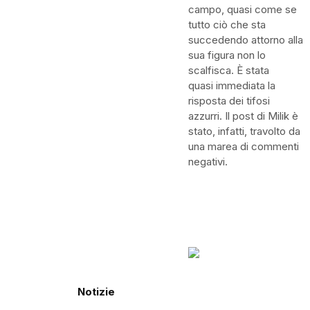
campo, quasi come se
tutto ciò che sta
succedendo attorno alla
sua figura non lo
scalfisca. È
stata
quasi
immediata la
risposta dei tifosi
azzurri. Il post di
Milik
è
stato, infatti, travolto da
una marea di commenti
negativi.
Notizie