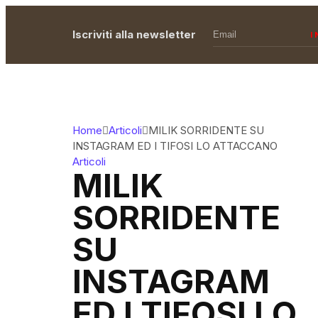
Iscriviti alla newsletter
I
Home
Articoli
MILIK SORRIDENTE SU
INSTAGRAM ED I TIFOSI LO ATTACCANO
Articoli
MILIK
SORRIDENTE
SU
INSTAGRAM
ED I TIFOSI LO