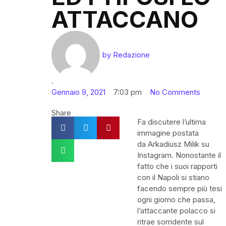
ATTACCANO
by
Redazione
·
Gennaio 9, 2021
7:03 pm
No Comments
Share
Fa discutere l’ultima
immagine postata
da
Arkadiusz
Milik
su
Instagram. Nonostante il
fatto che i suoi rapporti
con il Napoli si stiano
facendo sempre più tesi
ogni giorno che passa,
l’attaccante polacco si
ritrae sorridente sul