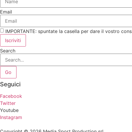
Email
IMPORTANTE: spuntate la casella per dare il vostro cons
Iscriviti
Search
Go
Seguici
Facebook
Twitter
Youtube
Instagram
Copyright © 2026 Media Sport Production srl