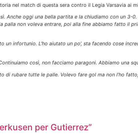
toria nel match di questa sera contro il Legia Varsavia ai 
 Anche oggi una bella partita e la chiudiamo con un 3-0. P
a palla non voleva entrare, poi alla fine abbiamo fatto il pr
uto un infortunio. L’ho aiutato un po’, sta facendo cose incr
. Continuiamo così, non facciamo paragoni. Abbiamo una squ
o di rubare tutte le palle. Volevo fare gol ma non l’ho fat
verkusen per Gutierrez”