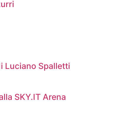
urri
i Luciano Spalletti
 alla SKY.IT Arena