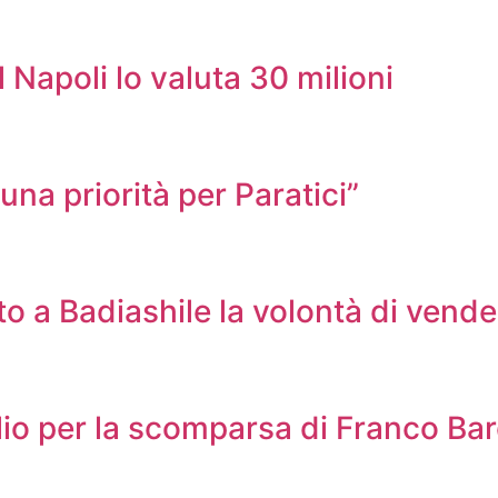
l Napoli lo valuta 30 milioni
na priorità per Paratici”
 a Badiashile la volontà di vende
lio per la scomparsa di Franco Bar