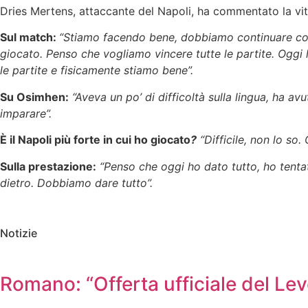
Dries Mertens, attaccante del Napoli, ha commentato la vit
Sul match:
“Stiamo facendo bene, dobbiamo continuare così.
giocato. Penso che vogliamo vincere tutte le partite. Oggi l
le partite e fisicamente stiamo bene”.
Su Osimhen:
“Aveva un po’ di difficoltà sulla lingua, ha av
imparare”.
È il Napoli più forte in cui ho giocato
?
“Difficile, non lo so
Sulla prestazione:
“Penso che oggi ho dato tutto, ho tentat
dietro. Dobbiamo dare tutto”.
Notizie
Romano: “Offerta ufficiale del Le