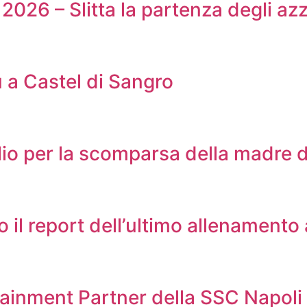
2026 – Slitta la partenza degli azz
u a Castel di Sangro
lio per la scomparsa della madre d
co il report dell’ultimo allenamento
fotainment Partner della SSC Napoli