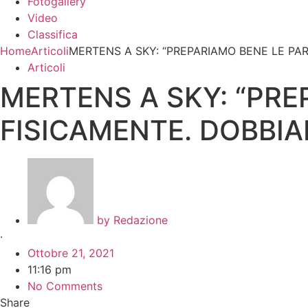
Fotogallery
Video
Classifica
Home
Articoli
MERTENS A SKY: “PREPARIAMO BENE LE PAR
Articoli
MERTENS A SKY: “PRE
FISICAMENTE. DOBBIA
by
Redazione
·
Ottobre 21, 2021
11:16 pm
No Comments
Share