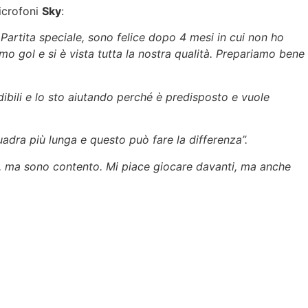
microfoni
Sky
:
artita speciale, sono felice dopo 4 mesi in cui non ho
imo gol e si è vista tutta la nostra qualità. Prepariamo bene
edibili e lo sto aiutando perché è predisposto e vuole
adra più lunga e questo può fare la differenza”.
to, ma sono contento. Mi piace giocare davanti, ma anche