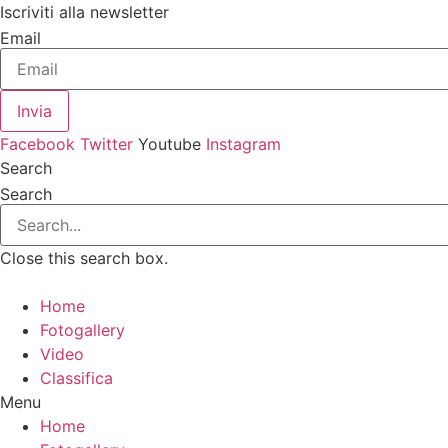
Vai
Iscriviti alla newsletter
al
Email
contenuto
Invia
Facebook
Twitter
Youtube
Instagram
Search
Search
Close this search box.
Home
Fotogallery
Video
Classifica
Menu
Home