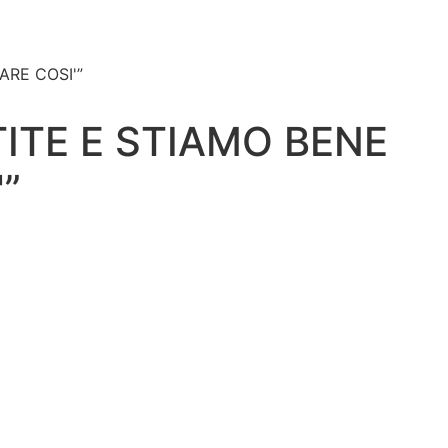
ARE COSI'”
ITE E STIAMO BENE
”