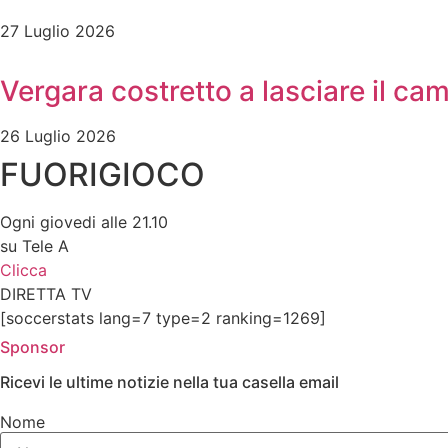
27 Luglio 2026
Vergara costretto a lasciare il c
26 Luglio 2026
FUORIGIOCO
Ogni giovedi alle 21.10
su Tele A
Clicca
DIRETTA TV
[soccerstats lang=7 type=2 ranking=1269]
Sponsor
Ricevi le ultime notizie nella tua casella email
Nome