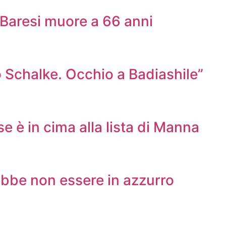
o Baresi muore a 66 anni
 Schalke. Occhio a Badiashile”
e è in cima alla lista di Manna
rebbe non essere in azzurro