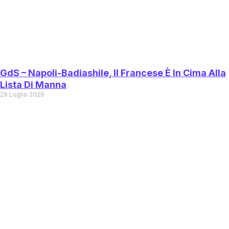
GdS – Napoli-Badiashile, Il Francese È In Cima Alla
Lista Di Manna
29 Luglio 2026