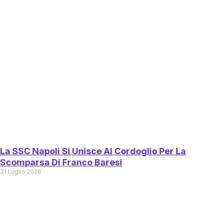
La SSC Napoli Si Unisce Al Cordoglio Per La
Scomparsa Di Franco Baresi
31 Luglio 2026