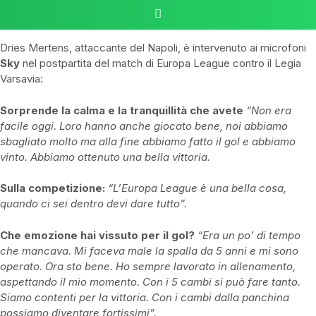
Dries Mertens, attaccante del Napoli, è intervenuto ai microfoni
Sky
nel postpartita del match di Europa League contro il Legia
Varsavia:
Sorprende la calma e la tranquillità che avete
“Non era
facile oggi. Loro hanno anche giocato bene, noi abbiamo
sbagliato molto ma alla fine abbiamo fatto il gol e abbiamo
vinto. Abbiamo ottenuto una bella vittoria.
Sulla competizione:
“L’Europa League è una bella cosa,
quando ci sei dentro devi dare tutto”.
Che emozione hai vissuto per il gol?
“Era un po’ di tempo
che mancava. Mi faceva male la spalla da 5 anni e mi sono
operato. Ora sto bene. Ho sempre lavorato in allenamento,
aspettando il mio momento. Con i 5 cambi si può fare tanto.
Siamo contenti per la vittoria. Con i cambi dalla panchina
possiamo diventare fortissimi”.