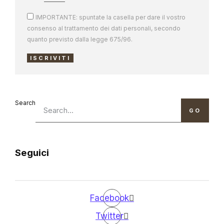
IMPORTANTE: spuntate la casella per dare il vostro
consenso al trattamento dei dati personali, secondo
quanto previsto dalla legge 675/96.
ISCRIVITI
Search
GO
Seguici
Facebook
Twitter