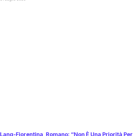
Lang-Fiorentina, Romano: “Non È Una Priorità Per