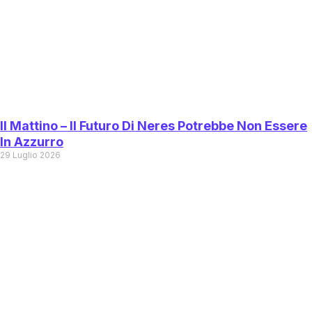
Il Mattino – Il Futuro Di Neres Potrebbe Non Essere
In Azzurro
29 Luglio 2026