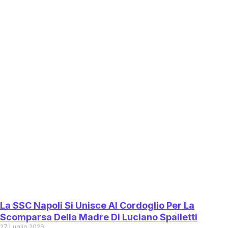
La SSC Napoli Si Unisce Al Cordoglio Per La
Scomparsa Della Madre Di Luciano Spalletti
27 Luglio 2026