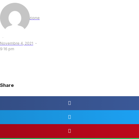
by
Redazione
·
Novembre 4, 2021
9:16 pm
Share