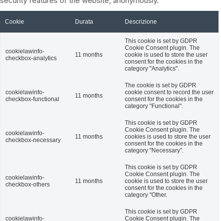
security features of the website, anonymously.
Cookie
Durata
Descrizione
This cookie is set by GDPR
Cookie Consent plugin. The
cookielawinfo-
11 months
cookie is used to store the user
checkbox-analytics
consent for the cookies in the
category "Analytics".
The cookie is set by GDPR
cookielawinfo-
cookie consent to record the user
11 months
checkbox-functional
consent for the cookies in the
category "Functional".
This cookie is set by GDPR
Cookie Consent plugin. The
cookielawinfo-
11 months
cookies is used to store the user
checkbox-necessary
consent for the cookies in the
category "Necessary".
This cookie is set by GDPR
Cookie Consent plugin. The
cookielawinfo-
11 months
cookie is used to store the user
checkbox-others
consent for the cookies in the
category "Other.
This cookie is set by GDPR
cookielawinfo-
Cookie Consent plugin. The