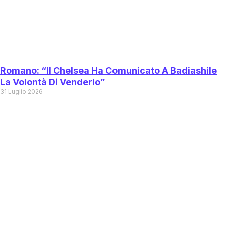
Romano: “Il Chelsea Ha Comunicato A Badiashile
La Volontà Di Venderlo”
31 Luglio 2026