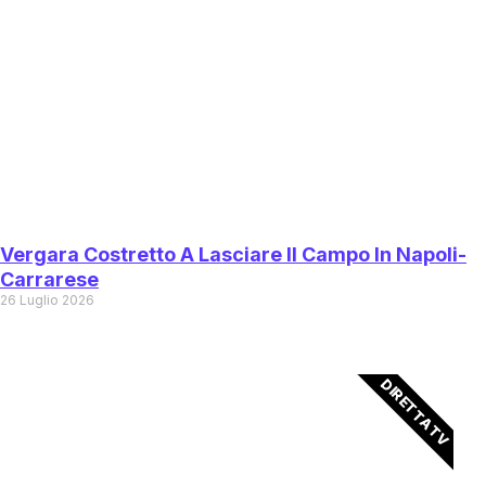
Vergara Costretto A Lasciare Il Campo In Napoli-
Carrarese
26 Luglio 2026
DIRETTA TV