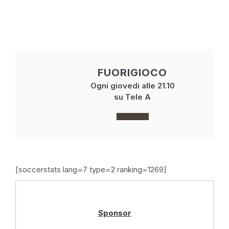
FUORIGIOCO
Ogni giovedi alle 21.10
su Tele A
CLICCA
[soccerstats lang=7 type=2 ranking=1269]
Sponsor