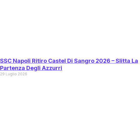
SSC Napoli Ritiro Castel Di Sangro 2026 – Slitta La
Partenza Degli Azzurri
29 Luglio 2026