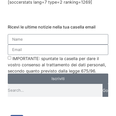
[soccerstats lang=7 type=2 ranking=1269]
Ricevi le ultime notizie nella tua casella email
IMPORTANTE: spuntate la casella per dare il
vostro consenso al trattamento dei dati personali,
secondo quanto previsto dalla legge 675/96.
Iscriviti
Go