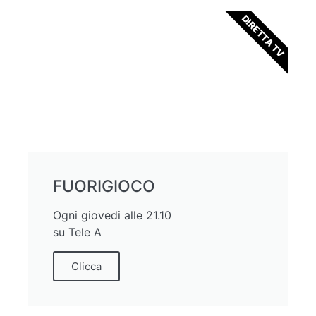
DIRETTA TV
FUORIGIOCO
Ogni giovedi alle 21.10
su Tele A
Clicca