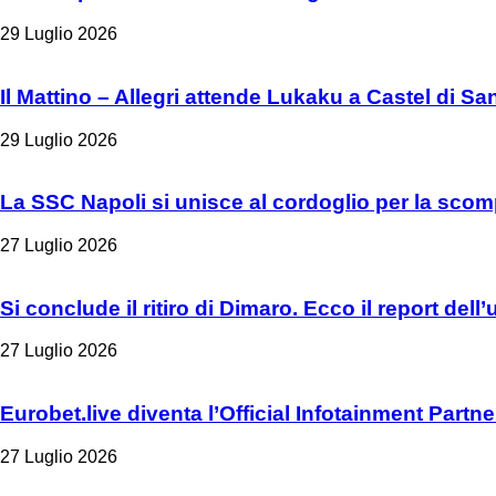
29 Luglio 2026
Il Mattino – Allegri attende Lukaku a Castel di Sa
29 Luglio 2026
La SSC Napoli si unisce al cordoglio per la scom
27 Luglio 2026
Si conclude il ritiro di Dimaro. Ecco il report del
27 Luglio 2026
Eurobet.live diventa l’Official Infotainment Partn
27 Luglio 2026