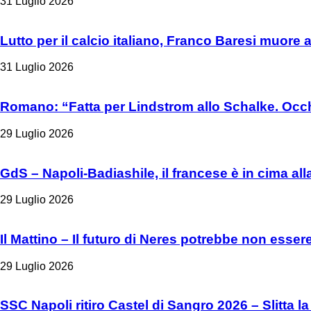
31 Luglio 2026
Lutto per il calcio italiano, Franco Baresi muore 
31 Luglio 2026
Romano: “Fatta per Lindstrom allo Schalke. Occh
29 Luglio 2026
GdS – Napoli-Badiashile, il francese è in cima all
29 Luglio 2026
Il Mattino – Il futuro di Neres potrebbe non esser
29 Luglio 2026
SSC Napoli ritiro Castel di Sangro 2026 – Slitta la