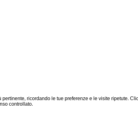
ù pertinente, ricordando le tue preferenze e le visite ripetute. C
nso controllato.