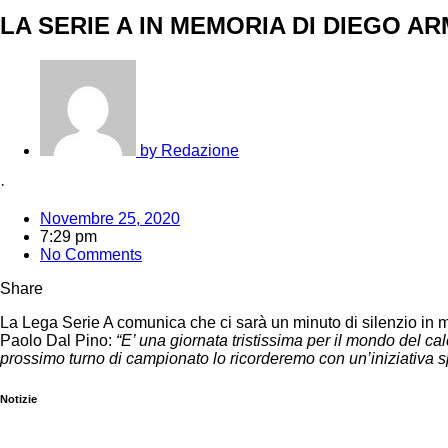
LA SERIE A IN MEMORIA DI DIEGO 
by
Redazione
·
Novembre 25, 2020
7:29 pm
No Comments
Share
La Lega Serie A comunica che ci sarà un minuto di silenzio in 
Paolo Dal Pino:
“E’ una giornata tristissima per il mondo del cal
prossimo turno di campionato lo ricorderemo con un’iniziativa s
Notizie