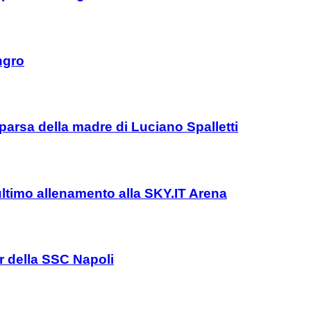
ngro
parsa della madre di Luciano Spalletti
l’ultimo allenamento alla SKY.IT Arena
er della SSC Napoli