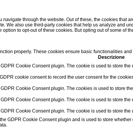
 navigate through the website. Out of these, the cookies that a
bsite. We also use third-party cookies that help us analyze and 
e option to opt-out of these cookies. But opting out of some of 
unction properly. These cookies ensure basic functionalities and
Descrizione
y GDPR Cookie Consent plugin. The cookie is used to store the us
 GDPR cookie consent to record the user consent for the cookies
y GDPR Cookie Consent plugin. The cookies is used to store the 
y GDPR Cookie Consent plugin. The cookie is used to store the u
y GDPR Cookie Consent plugin. The cookie is used to store the u
 the GDPR Cookie Consent plugin and is used to store whether or
ata.