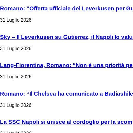
Romano: “Offerta ufficiale del Leverkusen per Gu
31 Luglio 2026
Sky – Il Leverkusen su Gutierrez, il Napoli lo valu
31 Luglio 2026
Lang-Fiorentina, Romano: “Non è una priorità per
31 Luglio 2026
Romano: “Il Chelsea ha comunicato a Badiashile 
31 Luglio 2026
La SSC Napoli si unisce al cordoglio per la sco