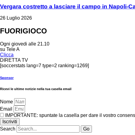
Vergara costretto a lasciare il campo in Napoli-C
26 Luglio 2026
FUORIGIOCO
Ogni giovedi alle 21.10
su Tele A
Clicca
DIRETTA TV
[soccerstats lang=7 type=2 ranking=1269]
Sponsor
Ricevi le ultime notizie nella tua casella email
Nome
Email
IMPORTANTE: spuntate la casella per dare il vostro consenso 
Iscriviti
Search
Go