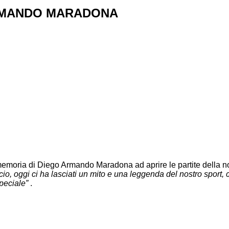
ARMANDO MARADONA
memoria di Diego Armando Maradona ad aprire le partite della n
cio, oggi ci ha lasciati un mito e una leggenda del nostro sport, c
peciale”
.