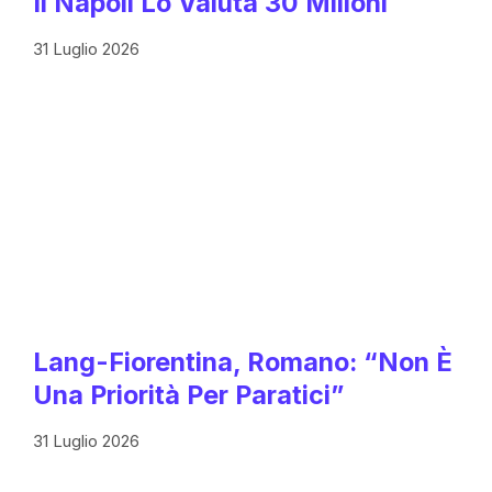
Il Napoli Lo Valuta 30 Milioni
31 Luglio 2026
Lang-Fiorentina, Romano: “Non È
Una Priorità Per Paratici”
31 Luglio 2026