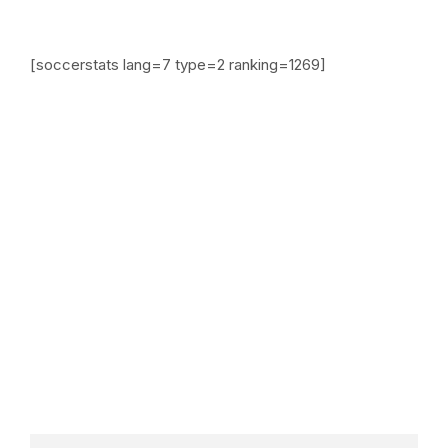
[soccerstats lang=7 type=2 ranking=1269]