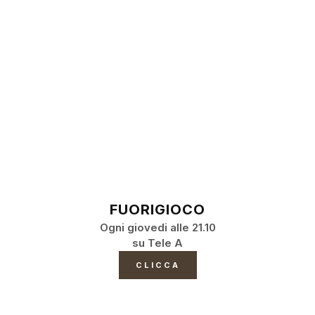
FUORIGIOCO
Ogni giovedi alle 21.10
su Tele A
CLICCA