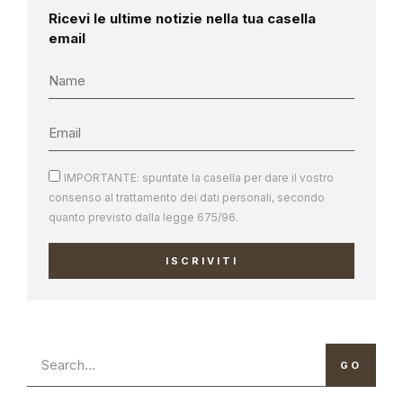
Ricevi le ultime notizie nella tua casella
email
IMPORTANTE: spuntate la casella per dare il vostro
consenso al trattamento dei dati personali, secondo
quanto previsto dalla legge 675/96.
ISCRIVITI
GO