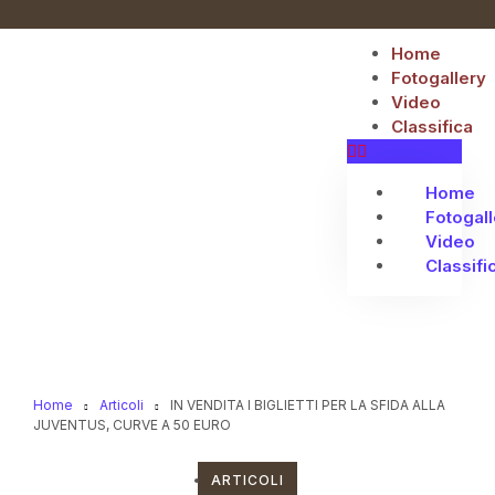
Home
Fotogallery
Video
Classifica
Home
Fotogall
Video
Classifi
Home
Articoli
IN VENDITA I BIGLIETTI PER LA SFIDA ALLA
JUVENTUS, CURVE A 50 EURO
ARTICOLI