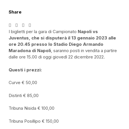
Share
I biglietti per la gara di Campionato
Napoli vs
Juventus, che si disputerà il 13 gennaio 2023 alle
ore 20.45 presso lo Stadio Diego Armando
Maradona di Napoli
, saranno posti in vendita a partire
dalle ore 15.00 di oggi giovedì 22 dicembre 2022.
Questi i prezzi:
Curve € 50,00
Distinti € 85,00
Tribuna Nisida € 100,00
Tribuna Posillipo € 150,00