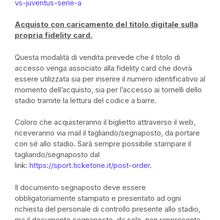
vs-juventus-serie-a
Acquisto con caricamento del titolo digitale sulla
propria fidelity card.
Questa modalità di vendita prevede che il titolo di
accesso venga associato alla fidelity card che dovrà
essere utilizzata sia per inserire il numero identificativo al
momento dell’acquisto, sia per l’accesso ai tornelli dello
stadio tramite la lettura del codice a barre.
Coloro che acquisteranno il biglietto attraverso il web,
riceveranno via mail il tagliando/segnaposto, da portare
con sé allo stadio. Sarà sempre possibile stampare il
tagliando/segnaposto dal
link:
https://sport.ticketone.it/post-order
.
Il documento segnaposto deve essere
obbligatoriamente stampato e presentato ad ogni
richiesta del personale di controllo presente allo stadio,
ma il documento segnaposto, da solo, non rappresenta