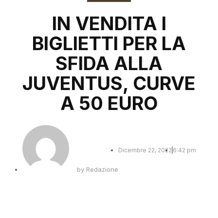
IN VENDITA I
BIGLIETTI PER LA
SFIDA ALLA
JUVENTUS, CURVE
A 50 EURO
Dicembre 22, 2022
6:42 pm
by
Redazione