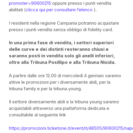
promoter=90600215
oppure presso i punti vendita
abilitati
(
clicca qui per consultare l’elenco
)
.
I residenti nella regione Campania potranno acquistare
presso i punti vendita senza obbligo di fidelity card.
In una prima fase di vendita, i settori superiori
delle curve e dei distinti resteranno chiusi e
saranno posti in vendita solo gli anelli inferiori,
oltre alla Tribuna Posillipo e alla Tribuna Nisida.
A partire dalle ore 12.00 di mercoledì 4 gennaio saranno
attive le promozioni per i diversamente abili, per la
tribuna family e per la tribuna young.
Il settore diversamente abili e la tribuna young saranno
acquistabili attraverso una piattaforma dedicata e
consultabile al seguente link
https://promozioni.ticketone.it/event/it/48505/90600215/napo