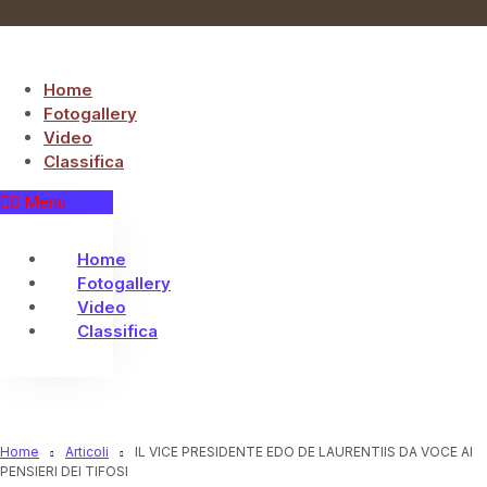
Vai
al
contenuto
Home
Fotogallery
Video
Classifica
Menu
Home
Fotogallery
Video
Classifica
Home
Articoli
IL VICE PRESIDENTE EDO DE LAURENTIIS DA VOCE AI
PENSIERI DEI TIFOSI