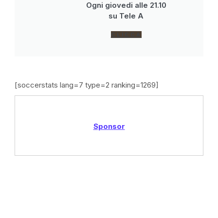
Ogni giovedi alle 21.10
su Tele A
CLICCA
[soccerstats lang=7 type=2 ranking=1269]
Sponsor