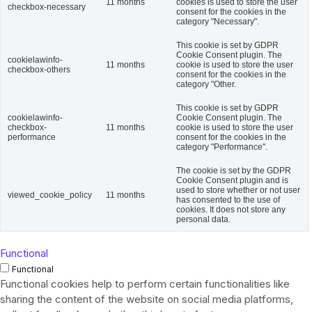
11 months
cookies is used to store the user
checkbox-necessary
consent for the cookies in the
category "Necessary".
This cookie is set by GDPR
Cookie Consent plugin. The
cookielawinfo-
11 months
cookie is used to store the user
checkbox-others
consent for the cookies in the
category "Other.
This cookie is set by GDPR
cookielawinfo-
Cookie Consent plugin. The
checkbox-
11 months
cookie is used to store the user
performance
consent for the cookies in the
category "Performance".
The cookie is set by the GDPR
Cookie Consent plugin and is
used to store whether or not user
viewed_cookie_policy
11 months
has consented to the use of
cookies. It does not store any
personal data.
Functional
Functional
Functional cookies help to perform certain functionalities like
sharing the content of the website on social media platforms,