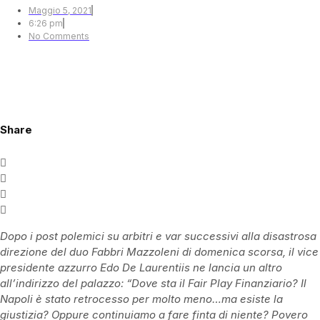
Maggio 5, 2021
6:26 pm
No Comments
Share
Dopo i post polemici su arbitri e var successivi alla disastrosa
direzione del duo Fabbri Mazzoleni di domenica scorsa, il vice
presidente azzurro Edo De Laurentiis ne lancia un altro
all’indirizzo del palazzo: “Dove sta il Fair Play Finanziario? Il
Napoli è stato retrocesso per molto meno…ma esiste la
giustizia? Oppure continuiamo a fare finta di niente? Povero