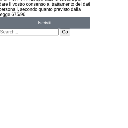
dare il vostro consenso al trattamento dei dati
personali, secondo quanto previsto dalla
legge 675/96.
Iscriviti
Go