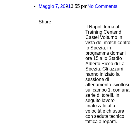
Maggio 7, 2021
3:55 pm
No Comments
Share
Il Napoli torna al
Training Center di
Castel Volturno in
vista del match contro
lo Spezia, in
programma domani
ore 15 allo Stadio
Alberto Picco di La
Spezia. Gli azzurri
hanno iniziato la
sessione di
allenamento, svoltosi
sul campo 1, con una
serie di torelli. In
seguito lavoro
finalizzato alla
velocità e chiusura
con seduta tecnico
tattica a reparti.