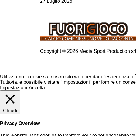
27 Luglio 2026
Copyright © 2026 Media Sport Production sr
Utilizziamo i cookie sul nostro sito web per darti l'esperienza pi
Tuttavia, è possibile visitare "Impostazioni" per fornire un conse
Impostazioni
Accetta
Chiudi
Privacy Overview
This website uses cookies to improve your experience while you