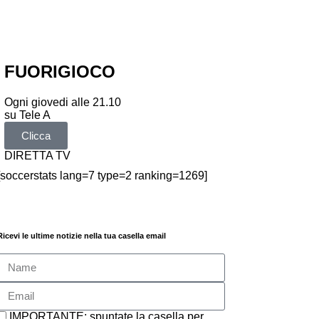
FUORIGIOCO
Ogni giovedi alle 21.10
su Tele A
Clicca
DIRETTA TV
[soccerstats lang=7 type=2 ranking=1269]
Ricevi le ultime notizie nella tua casella email
IMPORTANTE: spuntate la casella per