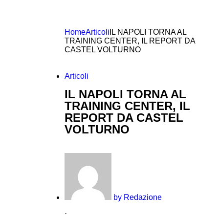
Home
Articoli
IL NAPOLI TORNA AL
TRAINING CENTER, IL REPORT DA
CASTEL VOLTURNO
Articoli
IL NAPOLI TORNA AL
TRAINING CENTER, IL
REPORT DA CASTEL
VOLTURNO
by
Redazione
·