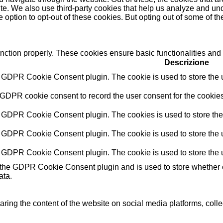
bsite. We also use third-party cookies that help us analyze and 
e option to opt-out of these cookies. But opting out of some of 
unction properly. These cookies ensure basic functionalities and
Descrizione
y GDPR Cookie Consent plugin. The cookie is used to store the us
 GDPR cookie consent to record the user consent for the cookies
y GDPR Cookie Consent plugin. The cookies is used to store the 
y GDPR Cookie Consent plugin. The cookie is used to store the u
y GDPR Cookie Consent plugin. The cookie is used to store the u
 the GDPR Cookie Consent plugin and is used to store whether or
ata.
haring the content of the website on social media platforms, colle