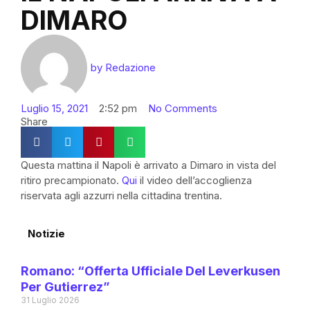
DIMARO
by
Redazione
Luglio 15, 2021
2:52 pm
No Comments
Share
Questa mattina il Napoli è arrivato a Dimaro in vista del
ritiro precampionato.
Qui
il video dell’accoglienza
riservata agli azzurri nella cittadina trentina.
Notizie
Romano: “Offerta Ufficiale Del Leverkusen
Per Gutierrez”
31 Luglio 2026