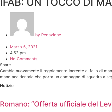
IFAB: UN TOCCO DI MA
by
Redazione
·
Marzo 5, 2021
4:52 pm
No Comments
Share
Cambia nuovamente il regolamento inerente al fallo di mano
mano accidentale che porta un compagno di squadra a se
Notizie
Romano: “Offerta ufficiale del Le