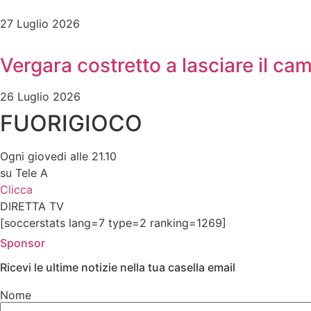
27 Luglio 2026
Vergara costretto a lasciare il c
26 Luglio 2026
FUORIGIOCO
Ogni giovedi alle 21.10
su Tele A
Clicca
DIRETTA TV
[soccerstats lang=7 type=2 ranking=1269]
Sponsor
Ricevi le ultime notizie nella tua casella email
Nome