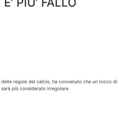
’ PIU’ FALLO
 delle regole del calcio, ha convenuto che un tocco di
sarà più considerato irregolare.