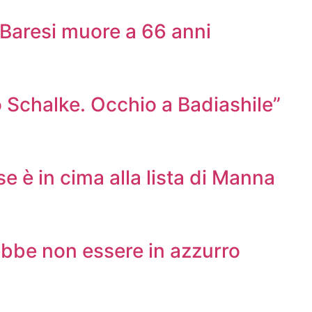
o Baresi muore a 66 anni
 Schalke. Occhio a Badiashile”
e è in cima alla lista di Manna
rebbe non essere in azzurro