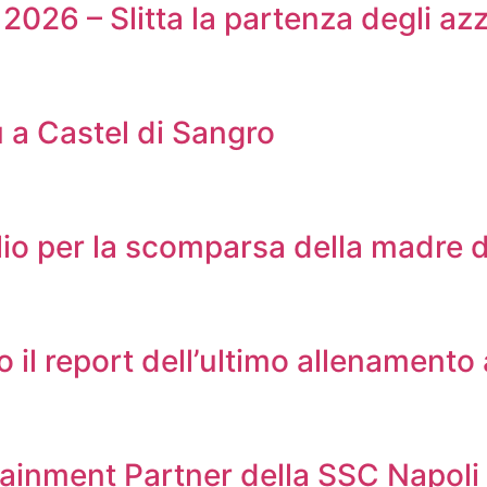
2026 – Slitta la partenza degli azz
u a Castel di Sangro
lio per la scomparsa della madre d
co il report dell’ultimo allenamento
fotainment Partner della SSC Napoli