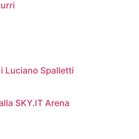
urri
i Luciano Spalletti
 alla SKY.IT Arena