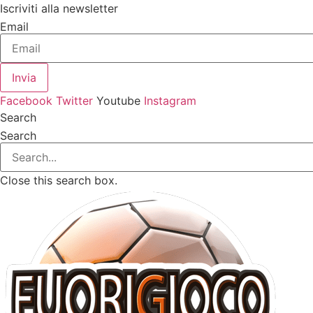
Vai
Iscriviti alla newsletter
al
Email
contenuto
Invia
Facebook
Twitter
Youtube
Instagram
Search
Search
Close this search box.