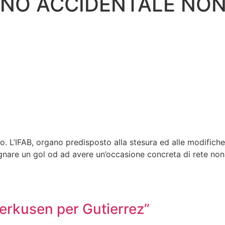
NO ACCIDENTALE NON E
. L’IFAB, organo predisposto alla stesura ed alle modifiche
gnare un gol
od
ad avere un’occasione concreta di rete non 
verkusen per Gutierrez”