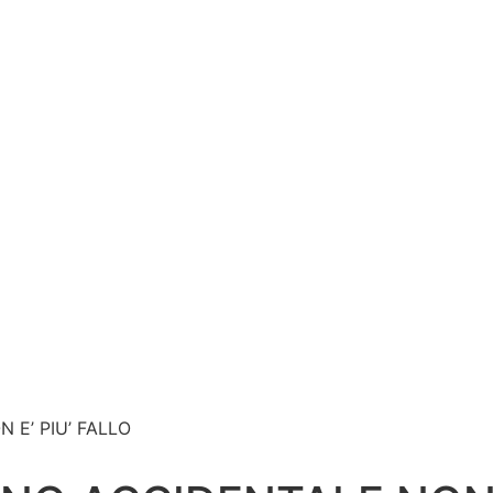
 E’ PIU’ FALLO