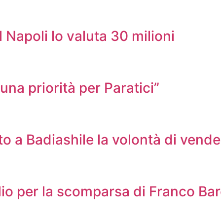
l Napoli lo valuta 30 milioni
na priorità per Paratici”
 a Badiashile la volontà di vende
lio per la scomparsa di Franco Bar