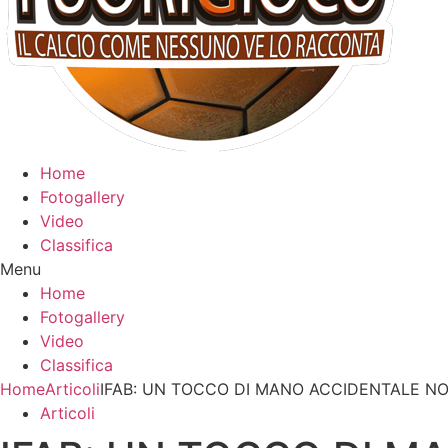
Home
Fotogallery
Video
Classifica
Menu
Home
Fotogallery
Video
Classifica
Home
Articoli
IFAB: UN TOCCO DI MANO ACCIDENTALE NON
Articoli