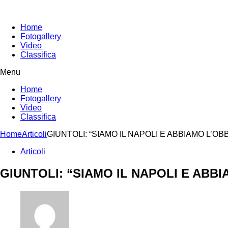
Home
Fotogallery
Video
Classifica
Menu
Home
Fotogallery
Video
Classifica
Home
Articoli
GIUNTOLI: “SIAMO IL NAPOLI E ABBIAMO L’O
Articoli
GIUNTOLI: “SIAMO IL NAPOLI E ABB