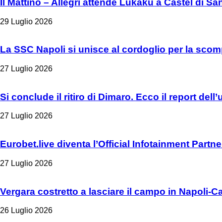
Il Mattino – Allegri attende Lukaku a Castel di Sa
29 Luglio 2026
La SSC Napoli si unisce al cordoglio per la scom
27 Luglio 2026
Si conclude il ritiro di Dimaro. Ecco il report del
27 Luglio 2026
Eurobet.live diventa l’Official Infotainment Partn
27 Luglio 2026
Vergara costretto a lasciare il campo in Napoli-C
26 Luglio 2026