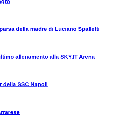
ngro
parsa della madre di Luciano Spalletti
l’ultimo allenamento alla SKY.IT Arena
er della SSC Napoli
arrarese