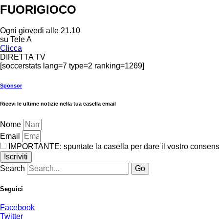
FUORIGIOCO
Ogni giovedi alle 21.10
su Tele A
Clicca
DIRETTA TV
[soccerstats lang=7 type=2 ranking=1269]
Sponsor
Ricevi le ultime notizie nella tua casella email
Nome
Email
IMPORTANTE: spuntate la casella per dare il vostro consenso 
Iscriviti
Search
Go
Seguici
Facebook
Twitter