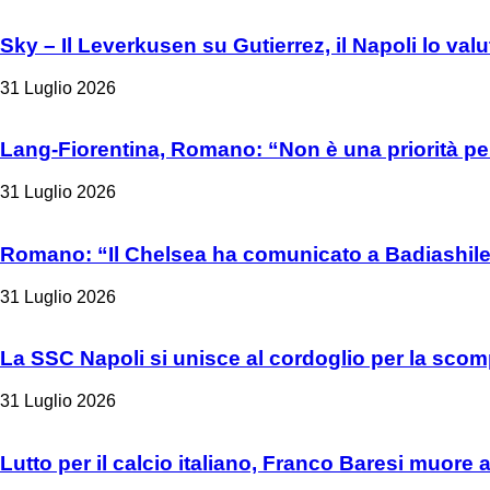
Sky – Il Leverkusen su Gutierrez, il Napoli lo valu
31 Luglio 2026
Lang-Fiorentina, Romano: “Non è una priorità per
31 Luglio 2026
Romano: “Il Chelsea ha comunicato a Badiashile 
31 Luglio 2026
La SSC Napoli si unisce al cordoglio per la sco
31 Luglio 2026
Lutto per il calcio italiano, Franco Baresi muore 