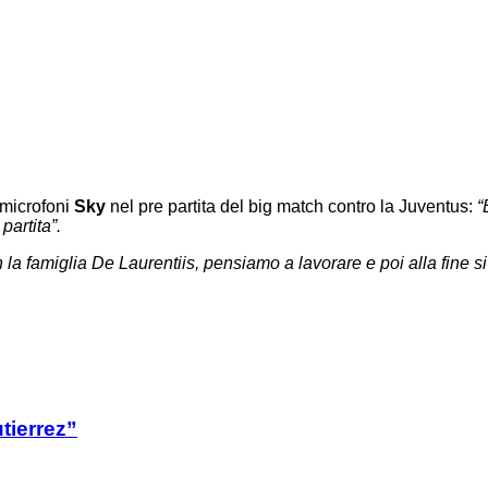
i microfoni
Sky
nel
pre
partita del big match contro la Juventus:
“
partita”.
 la famiglia De Laurentiis, pensiamo a lavorare e poi alla fine s
tierrez”