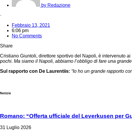
by
Redazione
·
Febbraio 13, 2021
6:06 pm
No Comments
Share
Cristiano Giuntoli, direttore sportivo del Napoli, è intervenuto a
pochi. Ma siamo il Napoli, abbiamo l’obbligo di fare una grande 
Sul rapporto con De Laurentiis:
“Io ho un grande rapporto con
Notizie
Romano: “Offerta ufficiale del Leverkusen per Gu
31 Luglio 2026