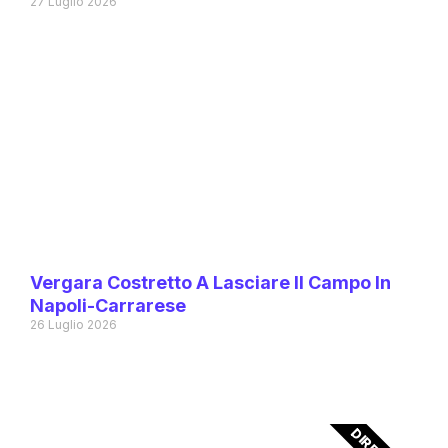
27 Luglio 2026
Vergara Costretto A Lasciare Il Campo In
Napoli-Carrarese
26 Luglio 2026