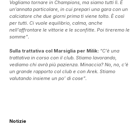
Vogliamo tornare in Champions, ma siamo tutti lì. È
un’annata particolare, in cui prepari una gara con un
calciatore che due giorni prima ti viene tolto. È così
per tutti. Ci vuole equilibrio, calma, anche
nell’affrontare le vittorie e le sconfitte. Poi tireremo le
somme”
.
Sulla trattativa col
Marsiglia
per
Milik
:
“C’è una
trattativa in corso con il club. Stiamo lavorando,
vediamo chi avrà più pazienza. Minaccia? No, no, c’è
un grande rapporto col club e con
Arek
. Stiamo
valutando insieme un po’ di cose”
.
Notizie