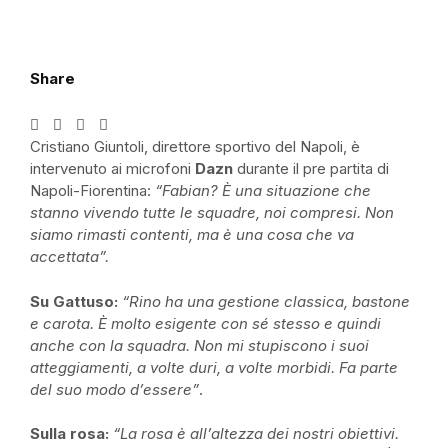
Share
Cristiano Giuntoli, direttore sportivo del Napoli, è
intervenuto ai microfoni
Dazn
durante il
pre
partita di
Napoli-Fiorentina:
“Fabian? È una situazione che
stanno vivendo tutte le squadre, noi compresi. Non
siamo rimasti contenti, ma è una cosa che va
accettata”.
Su Gattuso:
“Rino ha una gestione classica, bastone
e carota. È molto esigente con sé stesso e quindi
anche con la squadra. Non mi stupiscono i suoi
atteggiamenti, a volte duri, a volte morbidi. Fa parte
del suo modo d’essere”
.
Sulla rosa:
“La rosa è all’altezza dei nostri obiettivi.