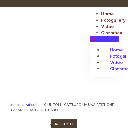
Home
Fotogallery
Video
Classifica
Home
Fotogall
Video
Classifi
Home
Articoli
GIUNTOLI: “GATTUSO HA UNA GESTIONE
CLASSICA: BASTONE E CAROTA”
ARTICOLI