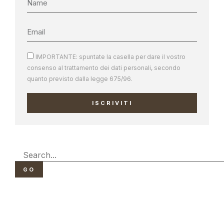
IMPORTANTE: spuntate la casella per dare il vostro
consenso al trattamento dei dati personali, secondo
quanto previsto dalla legge 675/96.
ISCRIVITI
GO