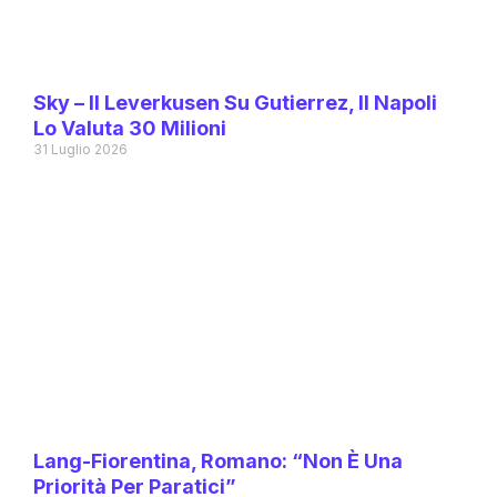
Sky – Il Leverkusen Su Gutierrez, Il Napoli
Lo Valuta 30 Milioni
31 Luglio 2026
Lang-Fiorentina, Romano: “Non È Una
Priorità Per Paratici”