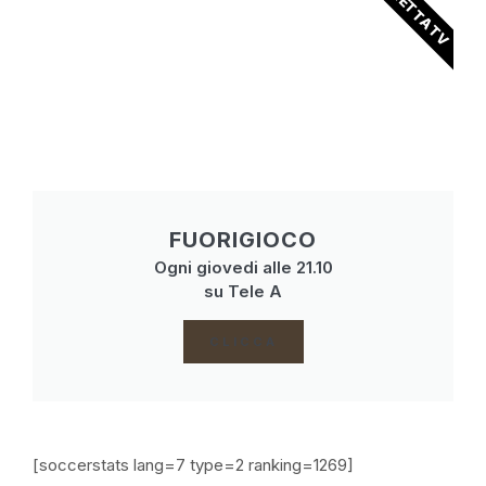
DIRETTA TV
FUORIGIOCO
Ogni giovedi alle 21.10
su Tele A
CLICCA
[soccerstats lang=7 type=2 ranking=1269]