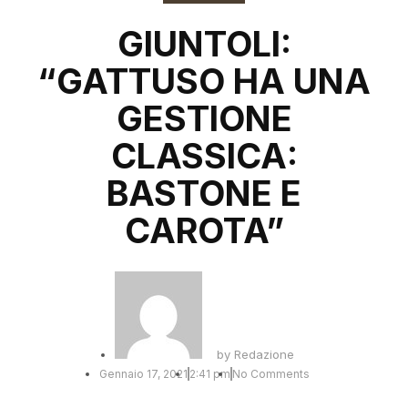
GIUNTOLI:
“GATTUSO HA UNA
GESTIONE
CLASSICA:
BASTONE E
CAROTA”
by
Redazione
Gennaio 17, 2021
2:41 pm
No Comments