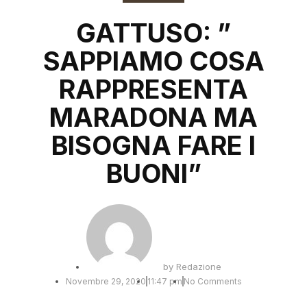
GATTUSO: ”
SAPPIAMO COSA
RAPPRESENTA
MARADONA MA
BISOGNA FARE I
BUONI”
by
Redazione
Novembre 29, 2020
11:47 pm
No Comments