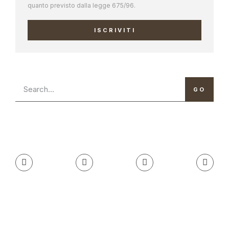
quanto previsto dalla legge 675/96.
ISCRIVITI
GO