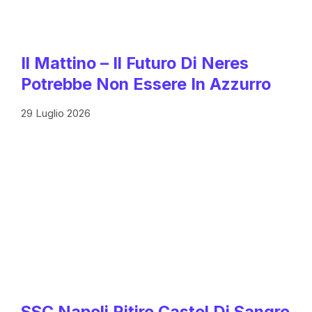
Il Mattino – Il Futuro Di Neres
Potrebbe Non Essere In Azzurro
29 Luglio 2026
SSC Napoli Ritiro Castel Di Sangro