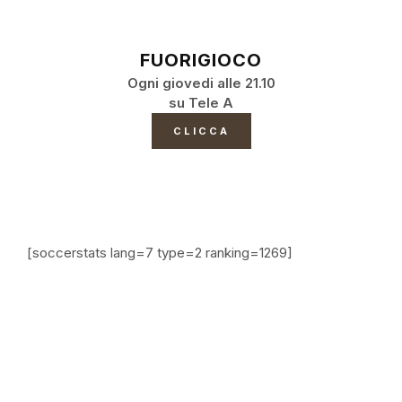
FUORIGIOCO
Ogni giovedi alle 21.10
su Tele A
CLICCA
[soccerstats lang=7 type=2 ranking=1269]