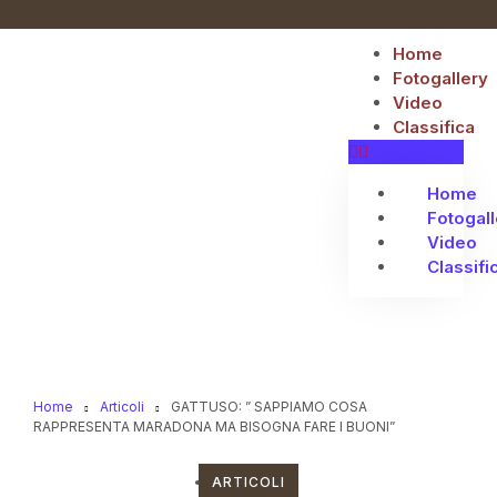
Home
Fotogallery
Video
Classifica
Home
Fotogall
Video
Classifi
Home
Articoli
GATTUSO: ” SAPPIAMO COSA
RAPPRESENTA MARADONA MA BISOGNA FARE I BUONI”
ARTICOLI