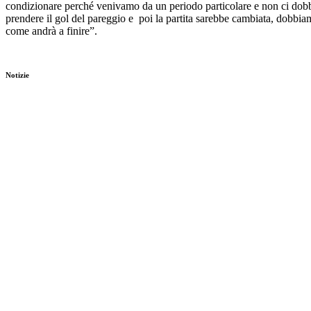
condizionare perché venivamo da un periodo particolare e non ci dob
prendere il gol del pareggio e
poi la partita sarebbe cambiata,
dobbiam
come andrà a finire”.
Notizie