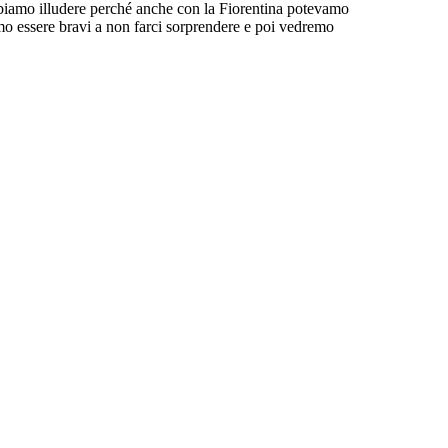
biamo illudere perché anche con la Fiorentina potevamo
o essere bravi a non farci sorprendere e poi vedremo