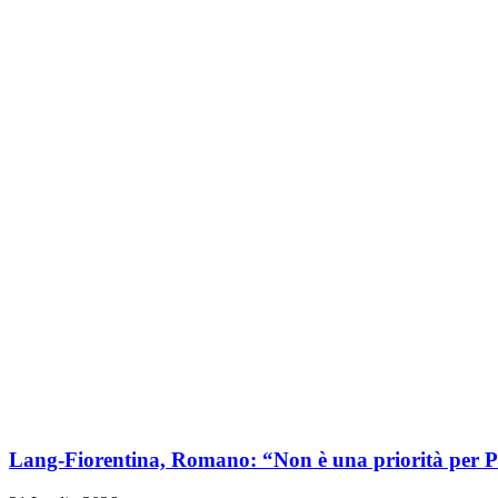
Lang-Fiorentina, Romano: “Non è una priorità per P