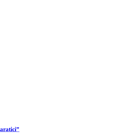
aratici”