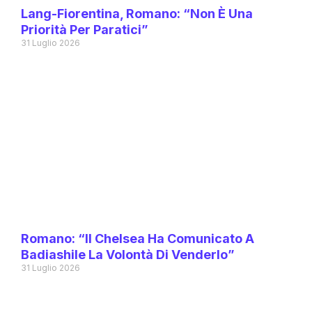
Lang-Fiorentina, Romano: “Non È Una
Priorità Per Paratici”
31 Luglio 2026
Romano: “Il Chelsea Ha Comunicato A
Badiashile La Volontà Di Venderlo”
31 Luglio 2026