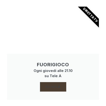
DIRETTA TV
FUORIGIOCO
Ogni giovedi alle 21.10
su Tele A
CLICCA