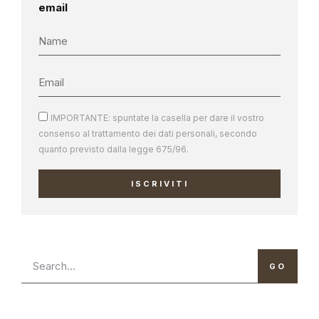
email
IMPORTANTE: spuntate la casella per dare il vostro
consenso al trattamento dei dati personali, secondo
quanto previsto dalla legge 675/96.
ISCRIVITI
GO