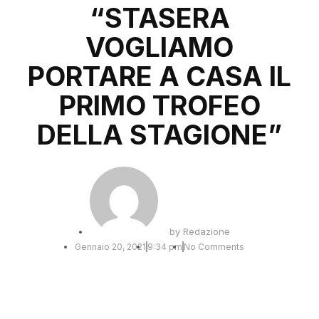
“STASERA
VOGLIAMO
PORTARE A CASA IL
PRIMO TROFEO
DELLA STAGIONE”
by
Redazione
Gennaio 20, 2021
9:34 pm
No Comments