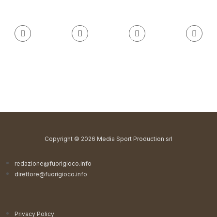
Copyright © 2026 Media Sport Production srl
redazione@fuorigioco.info
direttore@fuorigioco.info
Privacy Policy