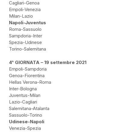
Cagliari-Genoa
Empoli-Venezia
Milan-Lazio
Napoli-Juventus
Roma-Sassuolo
Sampdoria-Inter
Spezia-Udinese
Torino-Salernitana
4^ GIORNATA – 19 settembre 2021
Empoli-Sampdoria
Genoa-Fiorentina
Hellas Verona-Roma
Inter-Bologna
Juventus-Milan
Lazio-Cagliari
Salernitana-Atalanta
Sassuolo-Torino
Udinese-Napoli
Venezia-Spezia