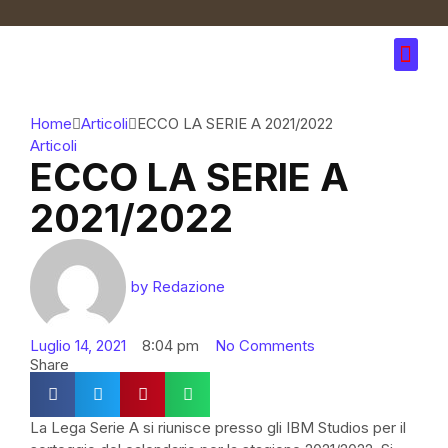
Home
Articoli
ECCO LA SERIE A 2021/2022
Articoli
ECCO LA SERIE A
2021/2022
by
Redazione
Luglio 14, 2021
8:04 pm
No Comments
Share
La Lega Serie A si riunisce presso gli IBM Studios per il