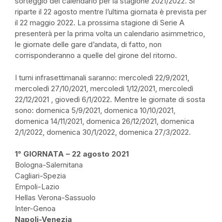
sorteggio del calendario per la stagione 2021/2022. Si
riparte il 22 agosto mentre l’ultima giornata è prevista per
il 22 maggio 2022. La prossima stagione di Serie A
presenterà per la prima volta un calendario asimmetrico,
le giornate delle gare d’andata, di fatto, non
corrisponderanno a quelle del girone del ritorno.
I turni infrasettimanali saranno: mercoledì 22/9/2021,
mercoledì 27/10/2021, mercoledì 1/12/2021, mercoledì
22/12/2021 , giovedì 6/1/2022. Mentre le giornate di sosta
sono: domenica 5/9/2021, domenica 10/10/2021,
domenica 14/11/2021, domenica 26/12/2021, domenica
2/1/2022, domenica 30/1/2022, domenica 27/3/2022.
1° GIORNATA – 22 agosto 2021
Bologna-Salernitana
Cagliari-Spezia
Empoli-Lazio
Hellas Verona-Sassuolo
Inter-Genoa
Napoli-Venezia