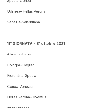
Spezia-Genoa
Udinese-Hellas Verona
Venezia-Salernitana
11° GIORNATA – 31 ottobre 2021
Atalanta-Lazio
Bologna-Cagliari
Fiorentina-Spezia
Genoa-Venezia
Hellas Verona-Juventus
Inter-Udinese