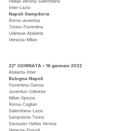
Hellas Verona-Salernitana
Inter-Lazio
Napoli-Sampdoria
Roma-Juventus
Torino-Fiorentina
Udinese-Atalanta
Venezia-Milan
22° GIORNATA – 16 gennaio 2022
Atalanta-Inter
Bologna-Napoli
Fiorentina-Genoa
Juventus-Udinese
Milan-Spezia
Roma-Cagliari
Salernitana-Lazio
Sampdoria-Torino
Sassuolo-Hellas Verona
Venezia-Empoli