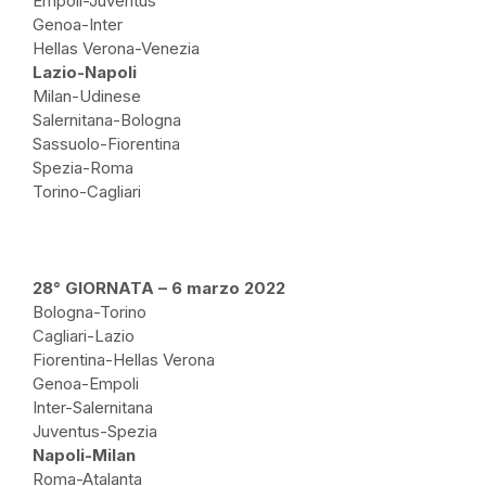
Empoli-Juventus
Genoa-Inter
Hellas Verona-Venezia
Lazio-Napoli
Milan-Udinese
Salernitana-Bologna
Sassuolo-Fiorentina
Spezia-Roma
Torino-Cagliari
28° GIORNATA – 6 marzo 2022
Bologna-Torino
Cagliari-Lazio
Fiorentina-Hellas Verona
Genoa-Empoli
Inter-Salernitana
Juventus-Spezia
Napoli-Milan
Roma-Atalanta